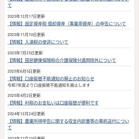
て
2025年12月17日更新
【情報】固定資産税 償却資産（事業用資産）の申告について
2025年11月10日更新
【情報】入湯税の使途について
2025年7月25日更新
【情報】国民健康保険税の介護保険分適用除外について
2025年6月5日更新
【情報】口座振替不能通知の廃止のお知らせ
令和7年度より口座振替不能通知を廃止します
2025年4月2日更新
【情報】村税のお支払いは口座振替が便利です
2024年12月24日更新
【情報】農業所得申告に関する収支内訳書等の事前送付につい
て
2024年12月10日更新