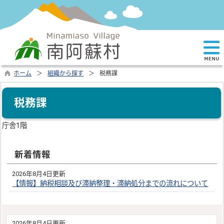
ホーム
組織から探す
税務課
税務課
庁舎1階
新着情報
2026年8月4日更新
【情報】納税相談及び滞納整理・滞納処分までの流れについて
2026年8月4日更新