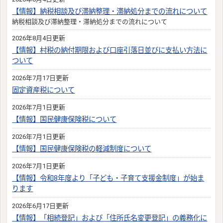
【情報】納税相談及び滞納整理・滞納処分までの流れについて
納税相談及び滞納整理・滞納処分までの流れについて
2026年8月4日更新
【情報】村税の納付期限および口座引落日並びに支払い方法に
ついて
2026年7月17日更新
固定資産税について
2026年7月1日更新
【情報】国民健康保険税について
2026年7月1日更新
【情報】国民健康保険税の軽減制度について
2026年7月1日更新
【情報】令和8年度より「子ども・子育て支援金制度」が始ま
ります
2026年6月17日更新
【情報】「相続登記」および「住所氏名変更登記」の義務化に