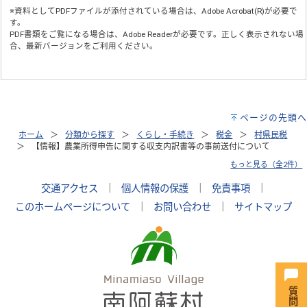
※資料としてPDFファイルが添付されている場合は、
Adobe Acrobat(R)
が必要で
す。
PDF書類をご覧になる場合は、
Adobe Reader
が必要です。正しく表示されない場
合、最新バージョンをご利用ください。
ページの先頭へ
ホーム
分類から探す
くらし・手続き
税金
村県民税
【情報】農業所得申告に関する収支内訳書等の事前送付について
もっと見る（全2件）
交通アクセス
｜
個人情報の保護
｜
免責事項
｜
このホームページについて
｜
お問い合わせ
｜
サイトマップ