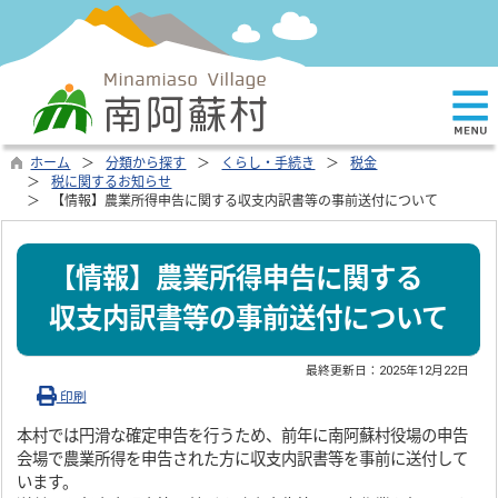
ホーム
分類から探す
くらし・手続き
税金
税に関するお知らせ
【情報】農業所得申告に関する収支内訳書等の事前送付について
【情報】農業所得申告に関する
収支内訳書等の事前送付について
最終更新日：
2025年12月22日
印刷
本村では円滑な確定申告を行うため、前年に南阿蘇村役場の申告
会場で農業所得を申告された方に収支内訳書等を事前に送付して
います。