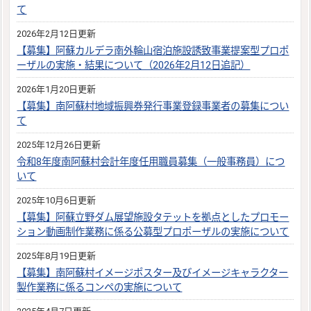
て
2026年2月12日更新
【募集】阿蘇カルデラ南外輪山宿泊施設誘致事業提案型プロポ
ーザルの実施・結果について（2026年2月12日追記）
2026年1月20日更新
【募集】南阿蘇村地域振興券発行事業登録事業者の募集につい
て
2025年12月26日更新
令和8年度南阿蘇村会計年度任用職員募集（一般事務員）につ
いて
2025年10月6日更新
【募集】阿蘇立野ダム展望施設タテットを拠点としたプロモー
ション動画制作業務に係る公募型プロポーザルの実施について
2025年8月19日更新
【募集】南阿蘇村イメージポスター及びイメージキャラクター
製作業務に係るコンペの実施について