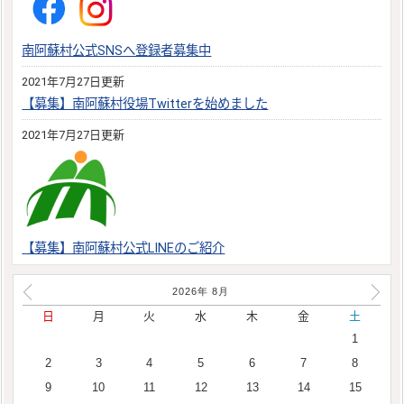
南阿蘇村公式SNSへ登録者募集中
2021年7月27日更新
【募集】南阿蘇村役場Twitterを始めました
2021年7月27日更新
【募集】南阿蘇村公式LINEのご紹介
2026年
8
月
日
月
火
水
木
金
土
1
2
3
4
5
6
7
8
9
10
11
12
13
14
15