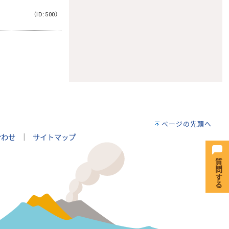
（ID:500）
。
ページの先頭へ
合わせ
｜
サイトマップ