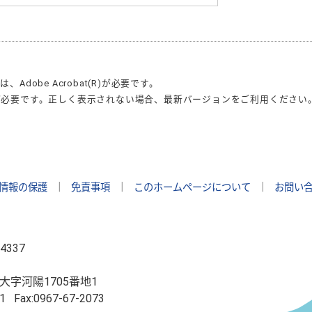
合は、
Adobe Acrobat(R)
が必要です。
が必要です。正しく表示されない場合、最新バージョンをご利用ください
情報の保護
｜
免責事項
｜
このホームページについて
｜
お問い
4337
大字河陽1705番地1
1
Fax:0967-67-2073