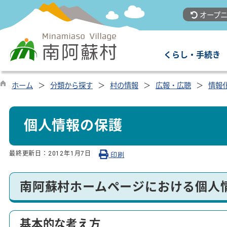
オープニ
くらし・手続き
ホーム
分類から探す
村の情報
広報・広聴
情報
個人情報の保護
最終更新日：
2012年1月7日
印刷
南阿蘇村ホームページにおける個人
基本的な考え方