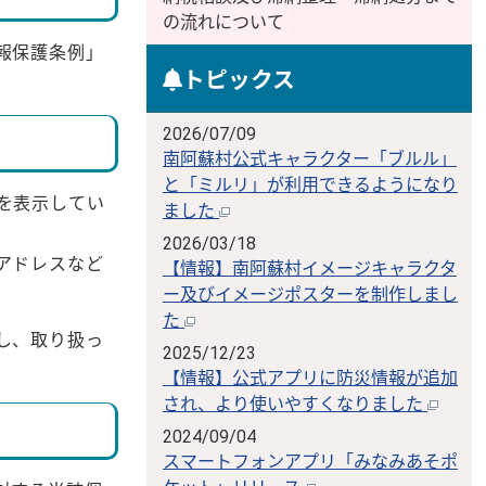
の流れについて
報保護条例」
トピックス
2026/07/09
南阿蘇村公式キャラクター「ブルル」
と「ミルリ」が利用できるようになり
を表示してい
ました
2026/03/18
アドレスなど
【情報】南阿蘇村イメージキャラクタ
ー及びイメージポスターを制作しまし
た
し、取り扱っ
2025/12/23
【情報】公式アプリに防災情報が追加
され、より使いやすくなりました
2024/09/04
スマートフォンアプリ「みなみあそポ