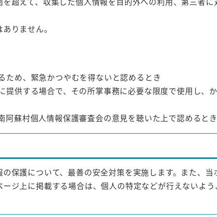
囲を超えて、収集した個人情報を目的外への利用、第三者に
はありません。
るため、緊急かつやむを得ないと認めるとき
に提供する場合で、その所掌事務に必要な限度で使用し、
南阿蘇村個人情報保護審査会の意見を聴いた上で認めると
報の保護について、最善の安全対策を実施します。また、当
ページ上に掲載する場合は、個人の特定などが行えないよう