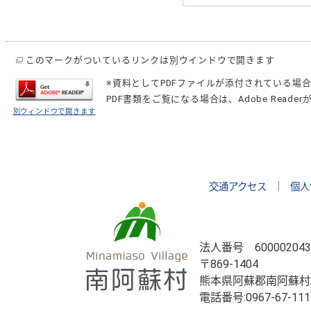
このマークがついているリンクは別ウインドウで開きます
※資料としてPDFファイルが添付されている場
PDF書類をご覧になる場合は、
Adobe Reader
別ウィンドウで開きます
交通アクセス
｜
個人
法人番号 600002043
〒869-1404
熊本県阿蘇郡南阿蘇村
電話番号:
0967-67-111