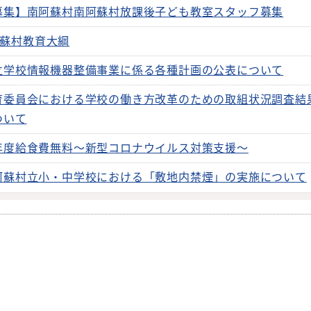
募集】南阿蘇村南阿蘇村放課後子ども教室スタッフ募集
蘇村教育大綱
立学校情報機器整備事業に係る各種計画の公表について
育委員会における学校の働き方改革のための取組状況調査結
ついて
年度給食費無料～新型コロナウイルス対策支援～
阿蘇村立小・中学校における「敷地内禁煙」の実施について