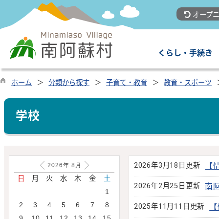
オープニ
くらし・手続き
ホーム
分類から探す
子育て・教育
教育・スポーツ
学校
2026年3月18日更新
【
2026年
8
月
日
月
火
水
木
金
土
2026年2月25日更新
南
1
2
3
4
5
6
7
8
2025年11月11日更新
【
9
10
11
12
13
14
15