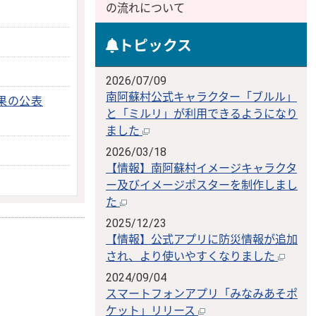
の流れについて
トピックス
2026/07/09
南阿蘇村公式キャラクター「ブルル」
果の公表
と「ミルリ」が利用できるようになり
ました
2026/03/18
【情報】南阿蘇村イメージキャラクタ
ー及びイメージポスターを制作しまし
た
2025/12/23
【情報】公式アプリに防災情報が追加
され、より使いやすくなりました
2024/09/04
スマートフォンアプリ「みなみあそポ
ケット」リリース