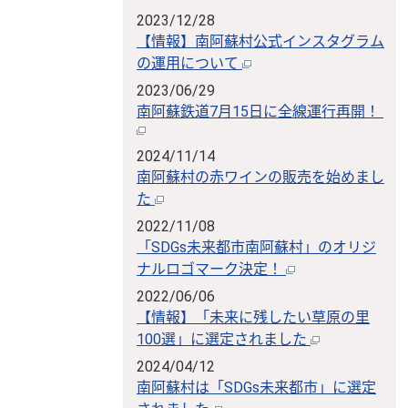
2023/12/28
【情報】南阿蘇村公式インスタグラム
の運用について
2023/06/29
南阿蘇鉄道7月15日に全線運行再開！
2024/11/14
南阿蘇村の赤ワインの販売を始めまし
た
2022/11/08
「SDGs未来都市南阿蘇村」のオリジ
ナルロゴマーク決定！
2022/06/06
【情報】「未来に残したい草原の里
100選」に選定されました
2024/04/12
南阿蘇村は「SDGs未来都市」に選定