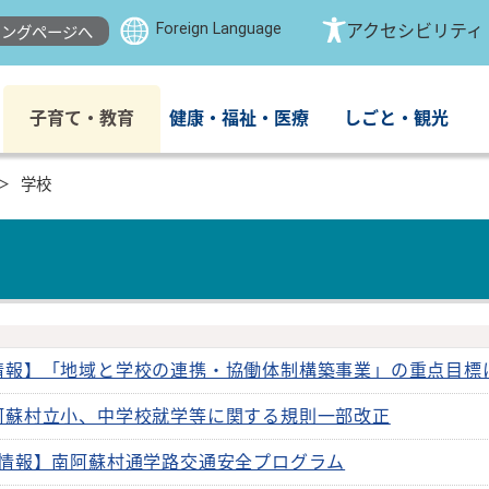
Foreign Language
アクセシビリティ
ングページへ
子育て・教育
健康・福祉・医療
しごと・観光
学校
情報】「地域と学校の連携・協働体制構築事業」の重点目標
阿蘇村立小、中学校就学等に関する規則一部改正
情報】南阿蘇村通学路交通安全プログラム