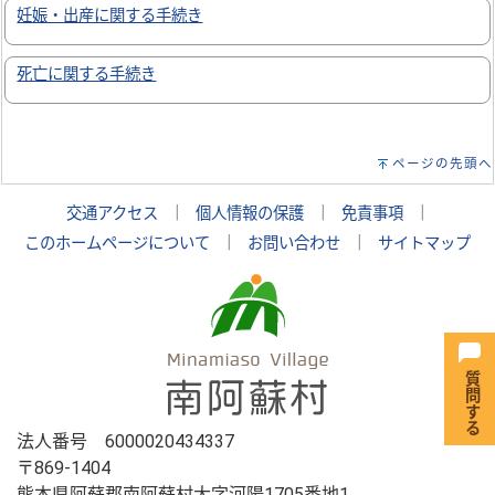
妊娠・出産に関する手続き
死亡に関する手続き
ページの先頭へ
交通アクセス
｜
個人情報の保護
｜
免責事項
｜
このホームページについて
｜
お問い合わせ
｜
サイトマップ
法人番号 6000020434337
〒869-1404
熊本県阿蘇郡南阿蘇村大字河陽1705番地1