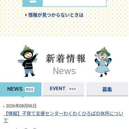
情報が見つからないときは
NEWS
EVENT
募集
RSS
RSS
2026年08月06日
【情報】子育て支援センターわくわくひろばの休所につい
て