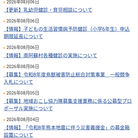
2026年08月06日
【更新】乳幼児健診・育児相談について
2026年08月06日
【情報】子どもの生活習慣病予防健診（小学6年生）申込
期限延長について
2026年08月06日
【情報】南阿蘇村各種健診の実施について
2026年08月06日
【募集】令和8年度鳥獣被害防止総合対策事業 一般競争
入札について
2026年08月05日
【募集】地域おこし協力隊募集支援業務に係る公募型プロ
ポーザル実施について
2026年08月04日
【情報】「令和8年熊本地震に伴う災害義援金」の募金箱
設置について