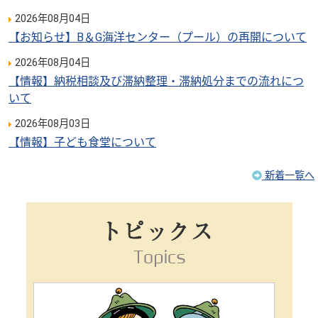
2026年08月04日
【お知らせ】B＆G海洋センター（プール）の再開について
2026年08月04日
【情報】納税相談及び滞納整理・滞納処分までの流れにつ
いて
2026年08月03日
【情報】子ども食堂について
新着一覧へ