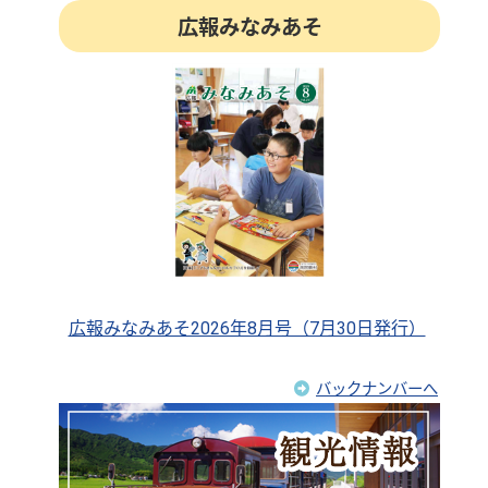
広報みなみあそ
広報みなみあそ2026年8月号（7月30日発行）
バックナンバーへ