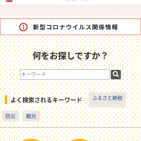
何をお探しですか？
検
索
キ
ー
ふるさと納税
よく検索されるキーワード
ワ
ー
防災
観光
ド