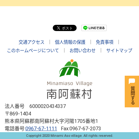
交通アクセス
｜
個人情報の保護
｜
免責事項
｜
このホームページについて
｜
お問い合わせ
｜
サイトマップ
法人番号 6000020434337
〒869-1404
熊本県阿蘇郡南阿蘇村大字河陽1705番地1
電話番号:
0967-67-1111
Fax:0967-67-2073
Copyright 2020 Minami Aso village. All rights reserved.