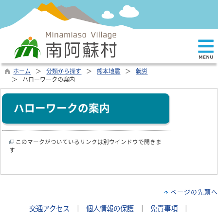
ホーム
分類から探す
熊本地震
就労
ハローワークの案内
ハローワークの案内
このマークがついているリンクは別ウインドウで開きま
す
ページの先頭へ
交通アクセス
｜
個人情報の保護
｜
免責事項
｜