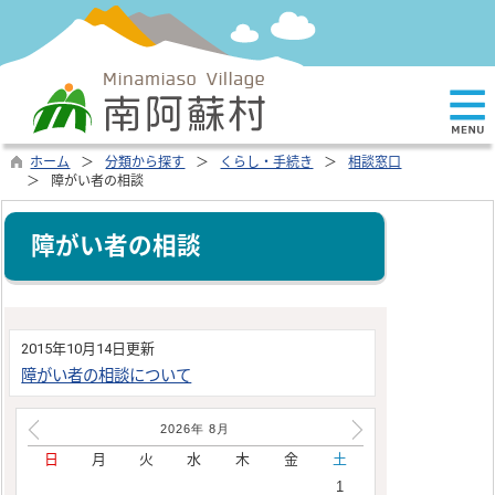
ホーム
分類から探す
くらし・手続き
相談窓口
障がい者の相談
障がい者の相談
2015年10月14日更新
障がい者の相談について
2026年
8
月
日
月
火
水
木
金
土
1