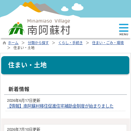
ホーム
分類から探す
くらし・手続き
住まい・ごみ・環境
住まい・土地
住まい・土地
新着情報
2026年6月17日更新
【情報】南阿蘇村移住促進住宅補助金制度が始まりました
2026年7月10日更新