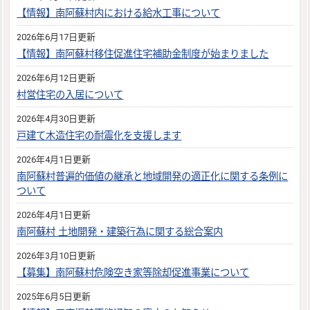
【情報】南阿蘇村内における給水工事について
2026年6月17日更新
【情報】南阿蘇村移住促進住宅補助金制度が始まりました
2026年6月12日更新
村営住宅の入居について
2026年4月30日更新
戸建て木造住宅の耐震化を支援します
2026年4月1日更新
南阿蘇村普遍的価値の継承と地域開発の適正化に関する条例に
ついて
2026年4月1日更新
南阿蘇村 土地開発・建築行為に関する総合案内
2026年3月10日更新
【募集】南阿蘇村危険空き家等除却促進事業について
2025年6月5日更新