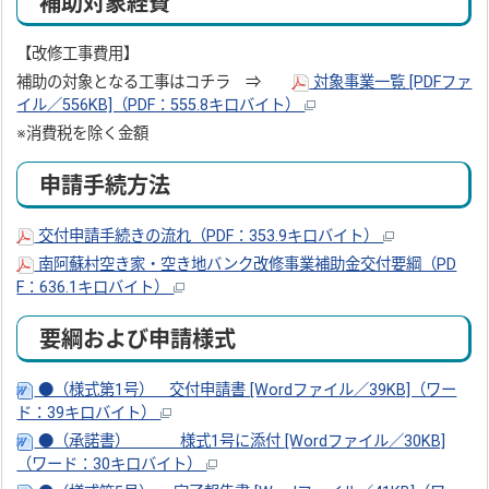
補助対象経費
【改修工事費用】
補助の対象となる工事はコチラ ⇒
対象事業一覧 [PDFファ
イル／556KB]（PDF：555.8キロバイト）
※消費税を除く金額
申請手続方法
交付申請手続きの流れ（PDF：353.9キロバイト）
南阿蘇村空き家・空き地バンク改修事業補助金交付要綱（PD
F：636.1キロバイト）
要綱および申請様式
●（様式第1号） 交付申請書 [Wordファイル／39KB]（ワー
ド：39キロバイト）
●（承諾書） 様式1号に添付 [Wordファイル／30KB]
（ワード：30キロバイト）