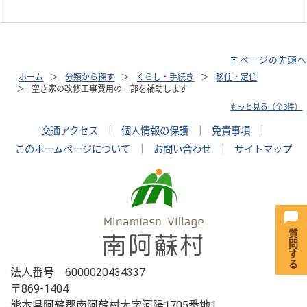
ページの先頭へ
ホーム
分類から探す
くらし・手続き
移住・定住
空き家の改修工事費用の一部を補助します
もっと見る（全3件）
交通アクセス
｜
個人情報の保護
｜
免責事項
｜
このホームページについて
｜
お問い合わせ
｜
サイトマップ
法人番号 6000020434337
〒869-1404
熊本県阿蘇郡南阿蘇村大字河陽1705番地1