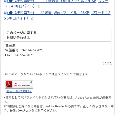
●（様式第5号） 完了報告書 [Wordファイル／41KB]（ワー
ド：41キロバイト）
●（様式第7号） 請求書 [Wordファイル／36KB]（ワード：3
5.5キロバイト）
このページに関する
お問い合わせは
住民課
電話番号：0967-67-2702
Fax：0967-67-2073
（ID:432）
このマークがついているリンクは別ウインドウで開きます
別ウィンドウで開きます
※資料としてPDFファイルが添付されている場合は、
Adobe Acrobat(R)
が必要で
す。
PDF書類をご覧になる場合は、
Adobe Reader
が必要です。正しく表示されない場
合、最新バージョンをご利用ください。