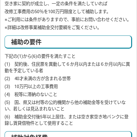
空き家に契約が成立し、一定の条件を満たしていれば
改修工事費用の50％を100万円限度として補助します。
※ご利用には条件がありますので、事前にお問い合わせください。
※詳細は改修事業補助金交付要綱をご覧ください。
補助の要件
下記の(1)から(6)の要件を満たすこと
(1) 契約後、住民票を異動して６か月以内または６か月以内に異
動を予定している者
(2) 40才未満の方が含まれる世帯
(3) 10万円以上の工事費用
(4) 税等に滞納のないこと
(5) 国、県又は村等の公的機関から他の補助金等を受けていな
い、若しくは見込まれないこと
(6) 補助金交付後5年以上居住、または空き家空き地バンクに登
録し賃貸借物件として使用すること