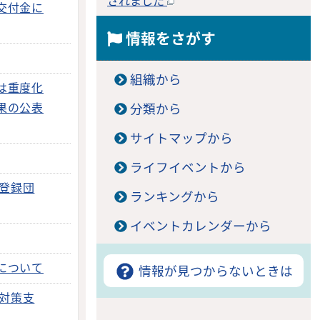
されました
交付金に
情報をさがす
組織から
は重度化
果の公表
分類から
サイトマップから
ライフイベントから
登録団
ランキングから
イベントカレンダーから
について
情報が見つからないときは
対策支