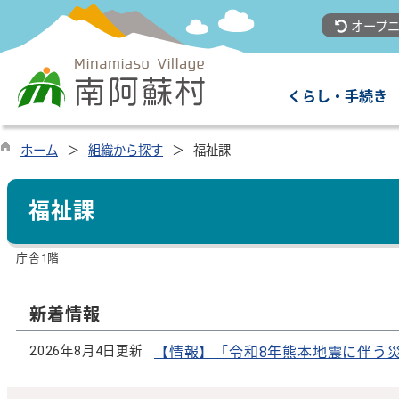
オープニ
くらし・手続き
ホーム
組織から探す
福祉課
福祉課
庁舎1階
新着情報
2026年8月4日更新
【情報】「令和8年熊本地震に伴う