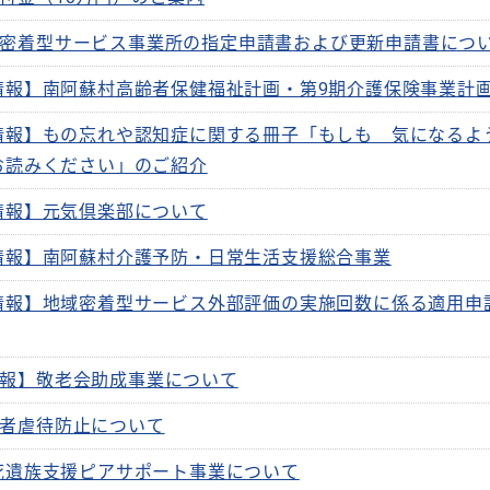
密着型サービス事業所の指定申請書および更新申請書につ
情報】南阿蘇村高齢者保健福祉計画・第9期介護保険事業計
情報】もの忘れや認知症に関する冊子「もしも 気になるよ
お読みください」のご紹介
情報】元気倶楽部について
情報】南阿蘇村介護予防・日常生活支援総合事業
情報】地域密着型サービス外部評価の実施回数に係る適用申
報】敬老会助成事業について
者虐待防止について
死遺族支援ピアサポート事業について