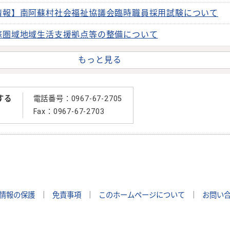
情報】南阿蘇村社会福祉協議会臨時職員採用試験について
蘇圏域地域生活支援拠点等の整備について
もっと見る
する
電話番号：0967-67-2705
Fax：0967-67-2703
情報の保護
｜
免責事項
｜
このホームページについて
｜
お問い