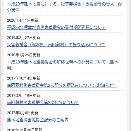
平成28年熊本地震に対する、災害義援金・支援金等の受入・配
分状況
2020年4月1日更新
平成28年熊本地震災害義援金の受付期間延長について
2019年2月27日更新
災害義援金（熊本県・南阿蘇村）の振り込みについて
2018年1月29日更新
平成28年熊本地震義援金の解体世帯への配分について（熊本
県）
2017年10月4日更新
南阿蘇村災害義援金第2次配分の振込みについて(お知らせ）
2017年9月19日更新
南阿蘇村災害義援金第2次配分について
2017年3月6日更新
熊本地震災害義援金配分のご案内
2016年12月28日更新