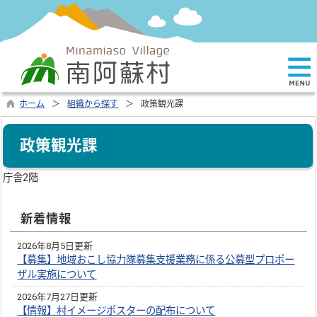
ホーム
組織から探す
政策観光課
政策観光課
庁舎2階
新着情報
2026年8月5日更新
【募集】地域おこし協力隊募集支援業務に係る公募型プロポー
ザル実施について
2026年7月27日更新
【情報】村イメージポスターの配布について