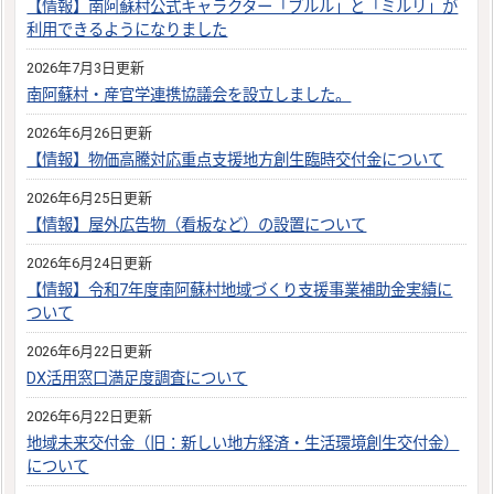
【情報】南阿蘇村公式キャラクター「ブルル」と「ミルリ」が
利用できるようになりました
2026年7月3日更新
南阿蘇村・産官学連携協議会を設立しました。
2026年6月26日更新
【情報】物価高騰対応重点支援地方創生臨時交付金について
2026年6月25日更新
【情報】屋外広告物（看板など）の設置について
2026年6月24日更新
【情報】令和7年度南阿蘇村地域づくり支援事業補助金実績に
ついて
2026年6月22日更新
DX活用窓口満足度調査について
2026年6月22日更新
地域未来交付金（旧：新しい地方経済・生活環境創生交付金）
について