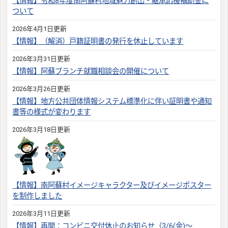
【情報】令和8年度南阿蘇村地域魅力創出・継承応援補助金に
ついて
2026年4月1日更新
【情報】（解消）戸籍証明書の発行を休止しています
2026年3月31日更新
【情報】阿蘇ブランチ就職相談会の開催について
2026年3月26日更新
【情報】地方公共団体情報システム標準化に伴い証明書や通知
書等の様式が変わります
2026年3月18日更新
【情報】南阿蘇村イメージキャラクター及びイメージポスター
を制作しました
2026年3月11日更新
【情報】再開：コンビニ交付休止のお知らせ（3/6(金)～