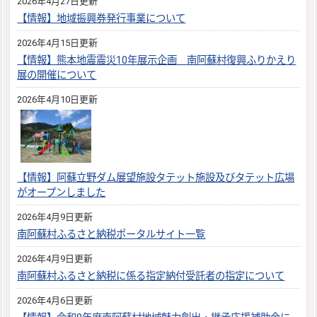
2026年4月27日更新
【情報】地域振興券発行事業について
2026年4月15日更新
【情報】熊本地震震災10年展示企画 南阿蘇村復興ふりかえり
展の開催について
2026年4月10日更新
【情報】阿蘇立野ダム展望施設タテット施設及びタテット広場
がオープンしました
2026年4月9日更新
南阿蘇村ふるさと納税ポータルサイト一覧
2026年4月9日更新
南阿蘇村ふるさと納税に係る指定納付受託者の指定について
2026年4月6日更新