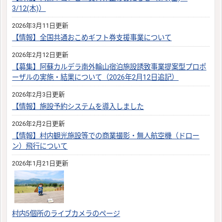
3/12(木)）
2026年3月11日更新
【情報】全国共通おこめギフト券支援事業について
2026年2月12日更新
【募集】阿蘇カルデラ南外輪山宿泊施設誘致事業提案型プロポ
ーザルの実施・結果について（2026年2月12日追記）
2026年2月3日更新
【情報】施設予約システムを導入しました
2026年2月2日更新
【情報】村内観光施設等での商業撮影・無人航空機（ドロー
ン）飛行について
2026年1月21日更新
村内5個所のライブカメラのページ