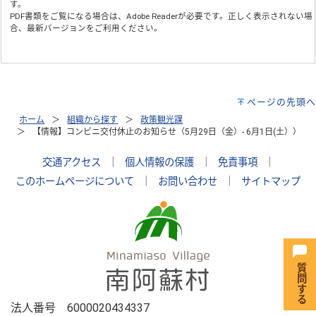
す。
PDF書類をご覧になる場合は、
Adobe Reader
が必要です。正しく表示されない場
合、最新バージョンをご利用ください。
ページの先頭へ
ホーム
組織から探す
政策観光課
【情報】コンビニ交付休止のお知らせ（5月29日（金）- 6月1日(土））
交通アクセス
｜
個人情報の保護
｜
免責事項
｜
このホームページについて
｜
お問い合わせ
｜
サイトマップ
法人番号 6000020434337