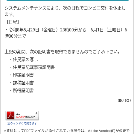
システムメンテナンスにより、次の日程でコンビニ交付を休止し
ます。
【日程】
・令和8年5月29日（金曜日）23時00分から 6月1日（土曜日）6
時00分まで
上記の期間、次の証明書を取得できませんのでご了承下さい。
・住民票の写し
・住民票記載事項証明書
・印鑑証明書
・課税証明書
・所得証明書
（ID:4203）
別ウィンドウで開きます
※資料としてPDFファイルが添付されている場合は、
Adobe Acrobat(R)
が必要で