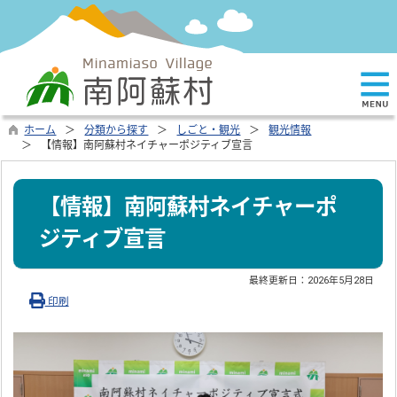
ホーム
分類から探す
しごと・観光
観光情報
【情報】南阿蘇村ネイチャーポジティブ宣言
【情報】南阿蘇村ネイチャーポ
ジティブ宣言
最終更新日：
2026年5月28日
印刷