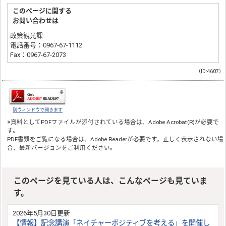
このページに関する
お問い合わせは
政策観光課
電話番号：0967-67-1112
Fax：0967-67-2073
（ID:4607）
別ウィンドウで開きます
※資料としてPDFファイルが添付されている場合は、
Adobe Acrobat(R)
が必要で
す。
PDF書類をご覧になる場合は、
Adobe Reader
が必要です。正しく表示されない場
合、最新バージョンをご利用ください。
このページを見ている人は、こんなページも見ていま
す。
2026年5月30日更新
【情報】記念講演「ネイチャーポジティブを考える」を開催し