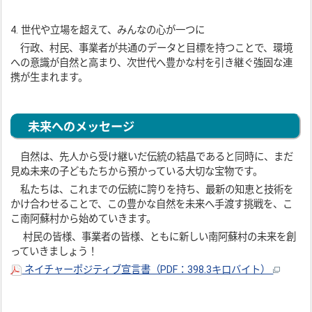
4. 世代や立場を超えて、みんなの心が一つに
行政、村民、事業者が共通のデータと目標を持つことで、環境
への意識が自然と高まり、次世代へ豊かな村を引き継ぐ強固な連
携が生まれます。
未来へのメッセージ
自然は、先人から受け継いだ伝統の結晶であると同時に、まだ
見ぬ未来の子どもたちから預かっている大切な宝物です。
私たちは、これまでの伝統に誇りを持ち、最新の知恵と技術を
かけ合わせることで、この豊かな自然を未来へ手渡す挑戦を、こ
こ南阿蘇村から始めていきます。
村民の皆様、事業者の皆様、ともに新しい南阿蘇村の未来を創
っていきましょう！
ネイチャーポジティブ宣言書（PDF：398.3キロバイト）