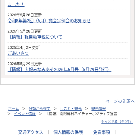
ました！
2026年5月26日更新
令和8年第2回（6月）議会定例会のお知らせ
2026年5月28日更新
【情報】軽自動車税について
2025年4月2日更新
ごあいさつ
2026年5月29日更新
【情報】広報みなみあそ2026年6月号（5月29日発行）
ページの先頭へ
ホーム
分類から探す
しごと・観光
観光情報
イベント情報
【情報】南阿蘇村ネイチャーポジティブ宣言
もっと見る（全2件）
交通アクセス
｜
個人情報の保護
｜
免責事項
｜