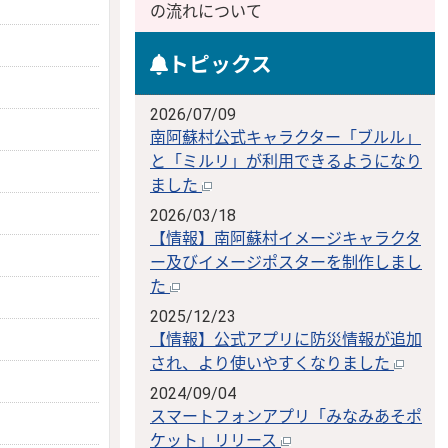
の流れについて
トピックス
2026/07/09
南阿蘇村公式キャラクター「ブルル」
と「ミルリ」が利用できるようになり
ました
2026/03/18
【情報】南阿蘇村イメージキャラクタ
ー及びイメージポスターを制作しまし
た
2025/12/23
【情報】公式アプリに防災情報が追加
され、より使いやすくなりました
2024/09/04
スマートフォンアプリ「みなみあそポ
ケット」リリース