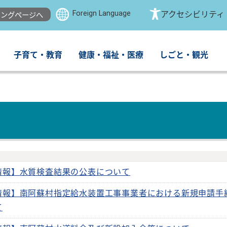
Foreign Language
アクセシビリティ
ングページへ
子育て・教育
健康・福祉・医療
しごと・観光
情報】水質検査結果の公表について
情報】南阿蘇村指定給水装置工事事業者における新規申請手
て