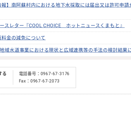
情報】南阿蘇村内における地下水採取には届出又は許可申請
ースレター『COOL CHOICE ホットニュースくまもと』
道料金の減免について
地域水道事業における現状と広域連携等の手法の検討結果
する
電話番号：0967-67-3176
Fax：0967-67-2073