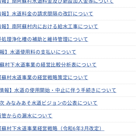
情報】南阿蘇村水道料金及び新設加入金等について
情報】水道料金の請求間隔の改訂について
情報】南阿蘇村内における給水工事について
併処理浄化槽の補助と維持管理について
報】水道使用料の支払いについて
蘇村下水道事業の経営比較分析表について
阿蘇村水道事業の経営戦略策定について
情報】水道の使用開始・中止に伴う手続きについて
2次 みなみあそ水道ビジョンの公表について
道管からの漏水について
阿蘇村下水道事業経営戦略（令和6年3月改定）