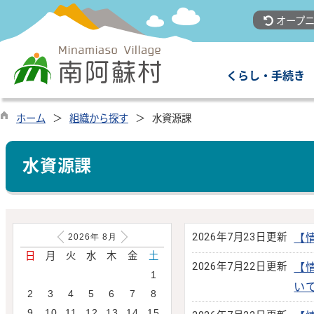
オープニ
くらし・手続き
ホーム
組織から探す
水資源課
水資源課
2026年7月23日更新
【
2026年
8
月
日
月
火
水
木
金
土
2026年7月22日更新
【
1
い
2
3
4
5
6
7
8
9
10
11
12
13
14
15