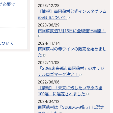
が必要で
2023/12/28
【情報】南阿蘇村公式インスタグラム
の運用について
2023/06/29
南阿蘇鉄道7月15日に全線運行再開！
について
2024/11/14
南阿蘇村の赤ワインの販売を始めまし
た
2022/11/08
「SDGs未来都市南阿蘇村」のオリジ
ナルロゴマーク決定！
2022/06/06
【情報】「未来に残したい草原の里
100選」に選定されました
2024/04/12
南阿蘇村は「SDGs未来都市」に選定