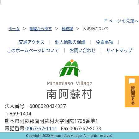
ページの先頭へ
ホーム
組織から探す
税務課
入湯税について
交通アクセス
｜
個人情報の保護
｜
免責事項
｜
このホームページについて
｜
お問い合わせ
｜
サイトマップ
法人番号 6000020434337
〒869-1404
熊本県阿蘇郡南阿蘇村大字河陽1705番地1
電話番号:
0967-67-1111
Fax:0967-67-2073
Copyright 2020 Minami Aso village. All rights reserved.