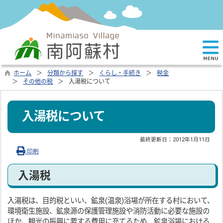
ホーム
分類から探す
くらし・手続き
税金
その他の税
入湯税について
入湯税について
最終更新日：
2012年1月11日
印刷
入湯税
入湯税は、目的税といい、鉱泉(温泉)浴場が所在する村において、
環境衛生施設、鉱泉源の保護管理施設や消防活動に必要な施設の
ほか、観光の振興に要する費用に充てるため、鉱泉浴場における