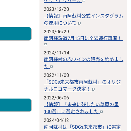
ケット」リリース
2023/12/28
【情報】南阿蘇村公式インスタグラム
の運用について
2023/06/29
南阿蘇鉄道7月15日に全線運行再開！
2024/11/14
南阿蘇村の赤ワインの販売を始めまし
た
2022/11/08
「SDGs未来都市南阿蘇村」のオリジ
ナルロゴマーク決定！
2022/06/06
【情報】「未来に残したい草原の里
100選」に選定されました
2024/04/12
南阿蘇村は「SDGs未来都市」に選定