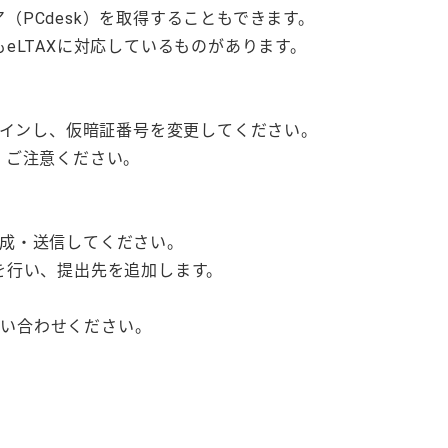
ア（PCdesk）を取得することもできます。
eLTAXに対応しているものがあります。
にログインし、仮暗証番号を変更してください。
、ご注意ください。
を作成・送信してください。
を行い、提出先を追加します。
問い合わせください。