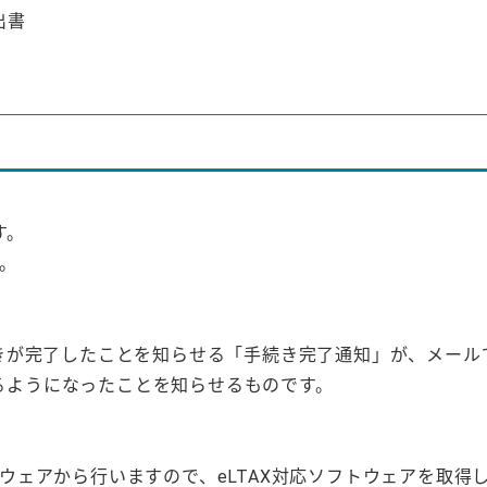
出書
す。
。
きが完了したことを知らせる「手続き完了通知」が、メール
きるようになったことを知らせるものです。
フトウェアから行いますので、eLTAX対応ソフトウェアを取得