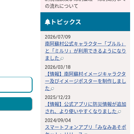
の流れについて
トピックス
2026/07/09
南阿蘇村公式キャラクター「ブルル」
と「ミルリ」が利用できるようになり
ました
2026/03/18
【情報】南阿蘇村イメージキャラクタ
ー及びイメージポスターを制作しまし
た
2025/12/23
【情報】公式アプリに防災情報が追加
され、より使いやすくなりました
2024/09/04
スマートフォンアプリ「みなみあそポ