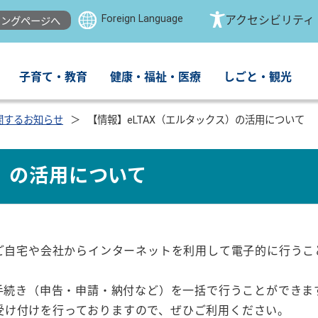
Foreign Language
アクセシビリティ
ングページへ
子育て・教育
健康・福祉・医療
しごと・観光
関するお知らせ
【情報】eLTAX（エルタックス）の活用について
ス）の活用について
をご自宅や会社からインターネットを利用して電子的に行うこ
の手続き（申告・申請・納付など）を一括で行うことができま
受け付けを行っておりますので、ぜひご利用ください。