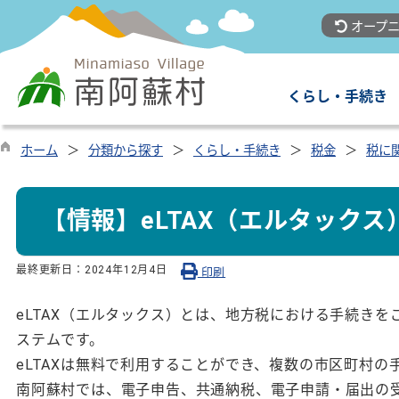
オープニ
くらし・手続き
ホーム
分類から探す
くらし・手続き
税金
税に
【情報】eLTAX（エルタック
最終更新日：
2024年12月4日
印刷
eLTAX（エルタックス）とは、地方税における手続き
ステムです。
eLTAXは無料で利用することができ、複数の市区町村
南阿蘇村では、電子申告、共通納税、電子申請・届出の