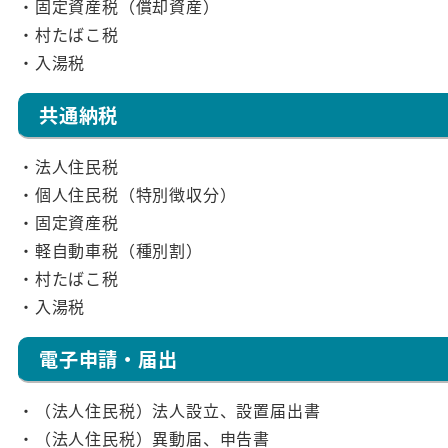
・固定資産税（償却資産）
・村たばこ税
・入湯税
共通納税
・法人住民税
・個人住民税（特別徴収分）
・固定資産税
・軽自動車税（種別割）
・村たばこ税
・入湯税
電子申請・届出
・（法人住民税）法人設立、設置届出書
・（法人住民税）異動届、申告書