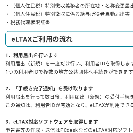
・（個人住民税）特別徴収義務者の所在地・名称変更届
・（個人住民税）特別徴収に係る給与所得者異動届出書
・税務代理権限証書
eLTAXご利用の流れ
1．利用届出を行います
利用届出（新規）を一度だけ行い、利用者IDを取得しま
1つの利用者IDで複数の地方公共団体へ手続きができます
2．「手続き完了通知」を受け取ります
利用届出を行って数日後、利用届出（新規）の受付手続
この通知は、利用者IDが有効となり、eLTAXが利用で
3．eLTAX対応ソフトウェアを取得します
申告書等の作成・送信はPCdeskなどのeLTAX対応ソ