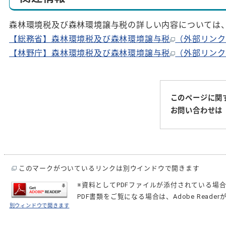
森林環境税及び森林環境譲与税の詳しい内容については
【総務省】森林環境税及び森林環境譲与税
（外部リン
【林野庁】森林環境税及び森林環境譲与税
（外部リン
このページに関
お問い合わせは
このマークがついているリンクは別ウインドウで開きます
※資料としてPDFファイルが添付されている場
PDF書類をご覧になる場合は、
Adobe Reader
別ウィンドウで開きます