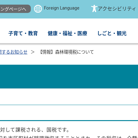
Foreign Language
アクセシビリティ
ングページへ
子育て・教育
健康・福祉・医療
しごと・観光
関するお知らせ
【情報】森林環境税について
に対して課税される、国税です。