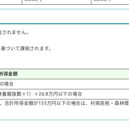
税されません。
に基づいて課税されます。
所得金額
下の場合
扶養親族数＋1）＋26.8万円以下の場合
、合計所得金額が135万円以下の場合は、村県民税・森林