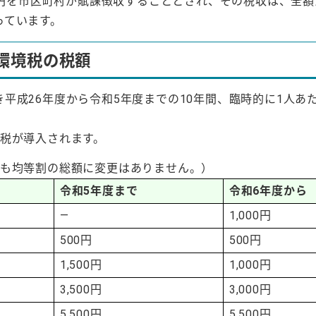
00円を市区町村が賦課徴収することとされ、その税収は、全
っています。
環境税の税額
成26年度から令和5年度までの10年間、臨時的に1人あたり
境税が導入されます。
後も均等割の総額に変更はありません。）
令和5年度まで
令和6年度から
―
1,000円
500円
500円
1,500円
1,000円
3,500円
3,000円
5,500円
5,500円