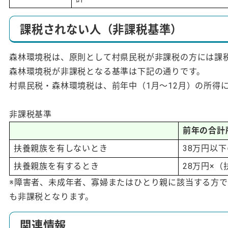
課税されない人（非課税基準）
森林環境税は、原則として村県民税が非課税の方には課
森林環境税が非課税となる基準は下記の通りです。
村県民税・森林環境税は、前年中（1月～12月）の所得
非課税基準
前年の合計
扶養親族を有しないとき
38万円以
扶養親族を有するとき
28万円×（
※障害者、未成年者、寡婦またはひとり親に該当する方で
も非課税となります。
関連情報