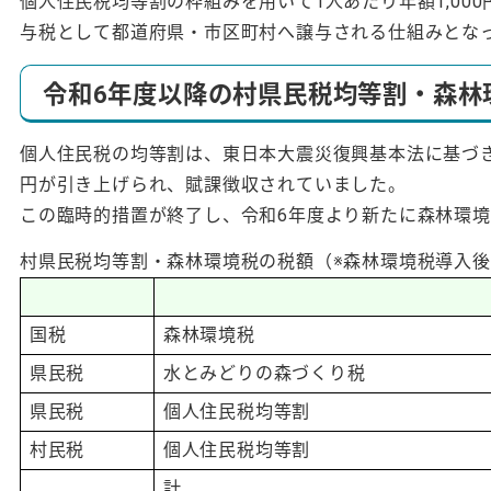
個人住民税均等割の枠組みを用いて1人あたり年額1,0
与税として都道府県・市区町村へ譲与される仕組みとな
令和6年度以降の村県民税均等割・森林
個人住民税の均等割は、東日本大震災復興基本法に基づき平
円が引き上げられ、賦課徴収されていました。
この臨時的措置が終了し、令和6年度より新たに森林環
村県民税均等割・森林環境税の税額（※森林環境税導入
国税
森林環境税
県民税
水とみどりの森づくり税
県民税
個人住民税均等割
村民税
個人住民税均等割
計