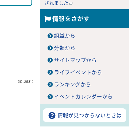
されました
情報をさがす
組織から
分類から
サイトマップから
ライフイベントから
（ID:2531）
ランキングから
イベントカレンダーから
情報が見つからないときは
。