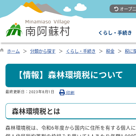
オープニ
くらし・手続き
ホーム
分類から探す
くらし・手続き
税金
税に
【情報】森林環境税について
最終更新日：
2023年8月1日
印刷
森林環境税とは
森林環境税は、令和6年度から国内に住所を有する個人