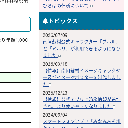
額が森林環境譲
ひろばの休所について
トピックス
2026/07/09
年額1,000
南阿蘇村公式キャラクター「ブルル」
と「ミルリ」が利用できるようになり
ました
2026/03/18
【情報】南阿蘇村イメージキャラクタ
ー及びイメージポスターを制作しまし
た
2025/12/23
【情報】公式アプリに防災情報が追加
され、より使いやすくなりました
2024/09/04
スマートフォンアプリ「みなみあそポ