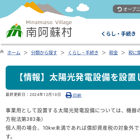
オープニ
くらし・手続き
ホーム
分類から探す
くらし・手続き
税金
税に
【情報】太陽光発電設備を設置
最終更新日：
2024年12月10日
印刷
事業用として設置する太陽光発電設備については、機器
方税法第383条）
個人用の場合、10kw未満であれば償却資産税の対象外
す。