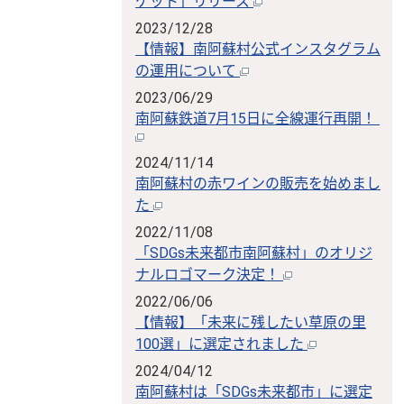
ケット」リリース
。
2023/12/28
【情報】南阿蘇村公式インスタグラム
の運用について
2023/06/29
南阿蘇鉄道7月15日に全線運行再開！
2024/11/14
南阿蘇村の赤ワインの販売を始めまし
た
2022/11/08
「SDGs未来都市南阿蘇村」のオリジ
ナルロゴマーク決定！
2022/06/06
【情報】「未来に残したい草原の里
100選」に選定されました
2024/04/12
南阿蘇村は「SDGs未来都市」に選定