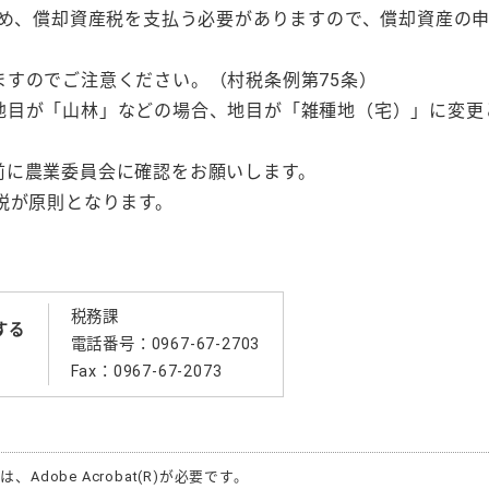
ため、償却資産税を支払う必要がありますので、償却資産の
すのでご注意ください。（村税条例第75条）
地目が「山林」などの場合、地目が「雑種地（宅）」に変更
前に農業委員会に確認をお願いします。
税が原則となります。
税務課
する
電話番号：0967-67-2703
Fax：0967-67-2073
合は、
Adobe Acrobat(R)
が必要です。