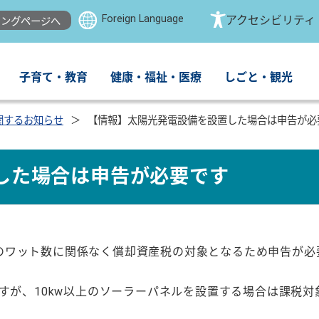
Foreign Language
アクセシビリティ
ングページへ
子育て・教育
健康・福祉・医療
しごと・観光
関するお知らせ
【情報】太陽光発電設備を設置した場合は申告が必
した場合は申告が必要です
のワット数に関係なく償却資産税の対象となるため申告が必
ですが、10kw以上のソーラーパネルを設置する場合は課税対