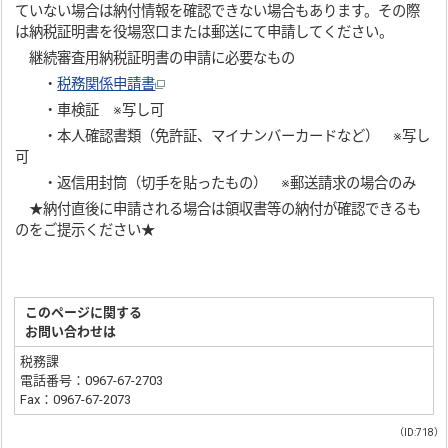
ていない場合は納付情報を確認できない場合もあります。その際
は納税証明書を役場窓口または郵送にて申請してください。
継続審査用納税証明書の申請に必要なもの
・
税務関係申請書
・車検証 ※写し可
・本人確認書類（免許証、マイナンバーカードなど） ※写し
可
・返信用封筒（切手を貼ったもの） ※郵送請求の場合のみ
★納付直後に申請される場合は領収書等の納付が確認できるも
のをご提示ください★
このページに関する
お問い合わせは
税務課
電話番号：0967-67-2703
Fax：0967-67-2073
（ID:718）