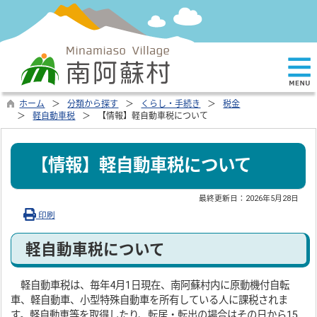
ホーム
分類から探す
くらし・手続き
税金
軽自動車税
【情報】軽自動車税について
【情報】軽自動車税について
最終更新日：
2026年5月28日
印刷
軽自動車税について
軽自動車税は、毎年4月1日現在、南阿蘇村内に原動機付自転
車、軽自動車、小型特殊自動車を所有している人に課税されま
す。軽自動車等を取得したり、転居・転出の場合はその日から15