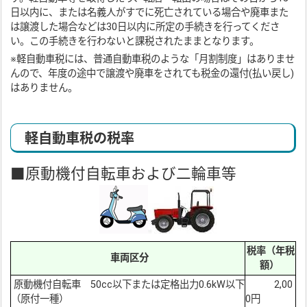
日以内に、または名義人がすでに死亡されている場合や廃車また
は譲渡した場合などは30日以内に所定の手続きを行ってくださ
い。この手続きを行わないと課税されたままとなります。
※軽自動車税には、普通自動車税のような「月割制度」はありませ
んので、年度の途中で譲渡や廃車をされても税金の還付(払い戻し)
はありません。
軽自動車税の税率
■原動機付自転車および二輪車等
税率（年税
車両区分
額）
原動機付自転車 50cc以下または定格出力0.6kW以下
2,00
（原付一種）
0円