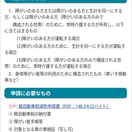
1．障がいのある方または障がいのある方と生計を同一にする
方、もしくは障がいのある方（障がいのある方のみで
構成される世帯）のために、常時介護する方が所有し、以下
に当てはまるもの
(1)障がいのある方が運転する場合
(2)障がいのある方のために、生計を同一にする方が運転す
る場合
(3)障がいのある方（障がいのある方のみで構成される世
帯）のために、常時介護する方が運転する場合
2．身体障がい者等の利用のために構造されたもの（車いす移動
車など）
申請に必要なもの
①
軽自動車税減免申請書（PDF：148.3キロバイト）
② 軽自動車税の納付書
③ 障がい者手帳等
④ 対象となる車の車検証（写し可)