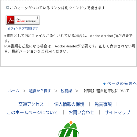
このマークがついているリンクは別ウインドウで開きます
別ウィンドウで開きます
※資料としてPDFファイルが添付されている場合は、
Adobe Acrobat(R)
が必要で
す。
PDF書類をご覧になる場合は、
Adobe Reader
が必要です。正しく表示されない場
合、最新バージョンをご利用ください。
ページの先頭へ
ホーム
組織から探す
税務課
【情報】軽自動車税について
交通アクセス
｜
個人情報の保護
｜
免責事項
｜
このホームページについて
｜
お問い合わせ
｜
サイトマップ