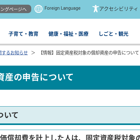
Foreign Language
アクセシビリティ
ングページへ
子育て・教育
健康・福祉・医療
しごと・観光
関するお知らせ
【情報】固定資産税対象の償却資産の申告について
資産の申告について
ついて
減価償却費を計上した人は、固定資産税対象