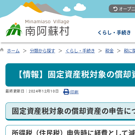
オープニ
くらし・手続き
ホーム
分類から探す
くらし・手続き
税金
税に
【情報】固定資産税対象の償却
最終更新日：
2024年12月10日
印刷
固定資産税対象の償却資産の申告に
所得税（住民税）申告時に経費として