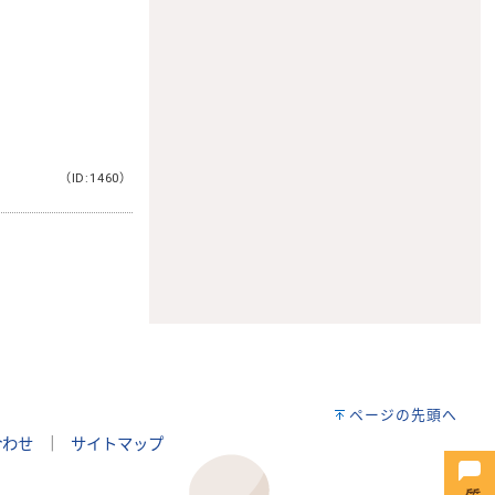
（ID:1460）
。
ページの先頭へ
合わせ
｜
サイトマップ