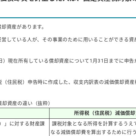
償却資産があります。
経営している人が、その事業のために用いることができる資
）現在所有している償却資産について1月31日までに申告
（住民税）申告時に作成した、収支内訳表の減価償却資産
償却資産の違い（抜粋）
）
所得税（住民税）減価償却
）」に対する財産課
課税対象となる所得を計算するうえ
なる減価償却費を算出するために行