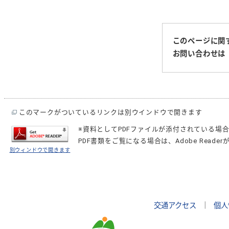
このページに関
お問い合わせは
このマークがついているリンクは別ウインドウで開きます
※資料としてPDFファイルが添付されている場
PDF書類をご覧になる場合は、
Adobe Reader
別ウィンドウで開きます
交通アクセス
｜
個人