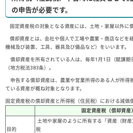
の申告が必要です。
固定資産税の対象となる資産には、土地・家屋以外に
償却資産とは、会社や個人で工場や農業・商店などを
機械及び装置、工具、器具及び備品など）をいいます。
償却資産を所有されている人は、毎年1月1日（賦課期日
（地方税法383条）。
申告する償却資産は、農業や営業所得のある人が所得税
ている資産が概ね対象となります。
固定資産税の償却資産と所得税（住民税）における減価
固定資産税（償却資産
土地や家屋のように所有する「資産（財産
目的
税