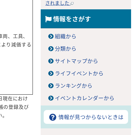
されました
情報をさがす
車両、工具、
組織から
により減価する
分類から
サイトマップから
ライフイベントから
ランキングから
イベントカレンダーから
日現在におけ
帳の登録及び
い。
情報が見つからないときは