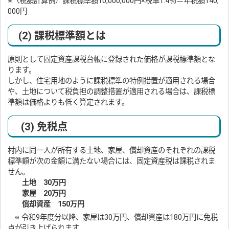
※（税額計算例）課税標準額10,000,000円×税率1.4％＝年税額140,
000円
(2) 課税標準額とは
原則として固定資産課税台帳に登録された価格が課税標準額とな
ります。
しかし、住宅用地のように課税標準の特例措置が適用される場合
や、土地について税負担の調整措置が適用される場合は、課税標
準額は価格よりも低く算定されます。
(3) 免税点
村内に同一人が所有する土地、家屋、償却資産のそれぞれの課税
標準額が次の金額に満たない場合には、固定資産税は課税されま
せん。
土地 30万円
家屋 20万円
償却資産 150万円
※ 令和9年度分以降、家屋は30万円、償却資産は180万円に免税
点が引き上げられます。