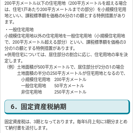
200平方メートル以下の住宅用地（200平方メートルを超える場合
は、住宅1戸あたり200平方メートルまでの部分）を小規模住宅用
地といい、課税標準額を価格の6分の1の額とする特例措置があり
ます。
・一般住宅用地
小規模住宅用地以外の住宅用地を一般住宅用地（小規模住宅用地
で、200平方メートル超える部分）といい、課税標準額を価格の3
分の1の額とする特例措置があります。
※併用住宅については、居住部分の割合に応じ、住宅用地の率を決
定します。
（例）土地面積が500平方メートルで、居住部分が2分の1の場合
土地面積の半分の250平方メートルが住宅用地となるので、
小規模住宅用地 200平方メートル
一般住宅用地 50平方メートル
非住宅用地 250平方メートル
6．固定資産税納期
固定資産税は、3期となっております。毎年5月上旬に3期分まとめ
て納付書を送付します。