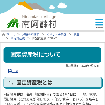
ホーム
分類から探す
くらし・手続き
税金
固定資産税
固定資産税について
固定資産税について
最終更新日：
2026年7月17日
印刷
1．固定資産税とは
固定資産税は、毎年「賦課期日」である
1月1日
に、土地、家屋、
償却資産（これらを総称して以下「固定資産」という）を所有し
ている人が、その固定資産の価格をもとに算定された税額を、そ