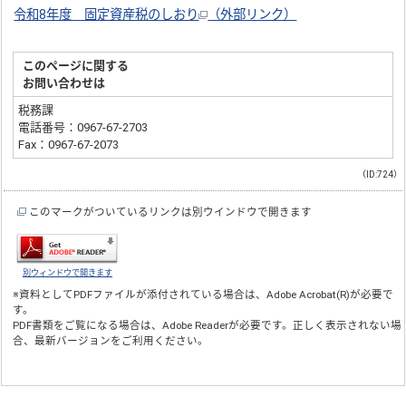
令和8年度 固定資産税のしおり
（外部リンク）
このページに関する
お問い合わせは
税務課
電話番号：0967-67-2703
Fax：0967-67-2073
（ID:724）
このマークがついているリンクは別ウインドウで開きます
別ウィンドウで開きます
※資料としてPDFファイルが添付されている場合は、
Adobe Acrobat(R)
が必要で
す。
PDF書類をご覧になる場合は、
Adobe Reader
が必要です。正しく表示されない場
合、最新バージョンをご利用ください。