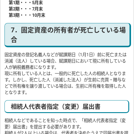
第1期・・・5月末
第2期・・・7月末
第3期・・・10月末
7．固定資産の所有者が死亡している場
合
固定資産の登記名義人などが賦課期日（1月1日）前に死亡または
消滅（法人）している場合、賦課期日において現に所有している
人が納税義務者になります。
現に所有している人とは、一般的に死亡した人の相続人となりま
す。しかし、死亡した人（消滅した法人）が生前に売買・贈与な
どで所有権を譲り渡している場合は、生前に所有権を取得した人
となります。
相続人代表者指定（変更）届出書
相続人などであることを知った時点で、「相続人代表者指定（変
更）届出書」を提出する必要があります。
相続人が2人以上いる場合は、代表者を決めたうえで同届出書を提