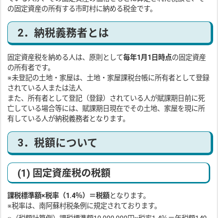
の固定資産の所有する市町村に納める税金です。
2．納税義務者とは
固定資産税を納める人は、原則として
毎年1月1日時点
の固定資産
の所有者です。
※未登記の土地・家屋は、土地・家屋課税台帳に所有者として登録
されている人または法人
また、所有者として登記（登録）されている人が賦課期日前に死
亡している場合等には、賦課期日現在でその土地、家屋を現に所
有している人が納税義務者となります。
3．税額について
(1) 固定資産税の税額
課税標準額×税率（1.4％）＝税額
となります。
※税率は、南阿蘇村税条例に規定されております。