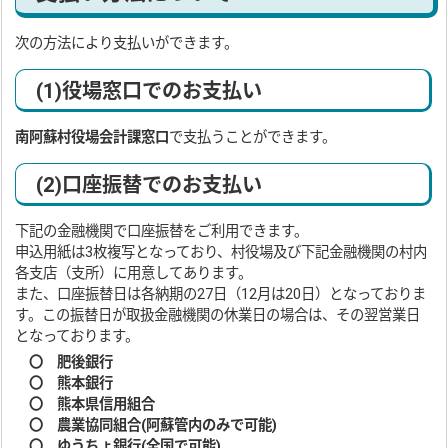
次の方法により支払いができます。
(1)役場窓口でのお支払い
南阿蘇村役場会計課窓口
で支払うことができます。
(2)口座振替でのお支払い
下記の金融機関で口座振替をご利用できます。
申込用紙は3枚複写となっており、村役場及び下記金融機関の村内
各支店（支所）に用意してあります。
また、口座振替日は各納期の27日（12月は20日）となっておりま
す。この振替日が取扱金融機関の休業日の場合は、その翌営業日
となっております。
〇 肥後銀行
〇 熊本銀行
〇 熊本県信用組合
〇 農業協同組合(阿蘇管内のみで可能)
〇 ゆうちょ銀行(全国で可能)