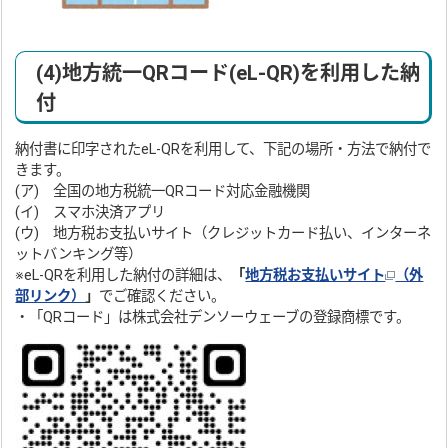
(4)地方統一QRコード(eL-QR)を利用した納
付
納付書に印字されたeL-QRを利用して、下記の場所・方法で納付で
きます。
(ア) 全国の地方税統一QRコード対応金融機関
(イ) スマホ決済アプリ
(ウ) 地方税お支払いサイト（クレジットカード払い、インターネ
ットバンキング等）
※eL-QRを利用した納付の詳細は、
「
地方税お支払いサイト
（外
部リンク）
」
でご確認ください。
・「QRコード」は株式会社デンソーウェーブの登録商標です。