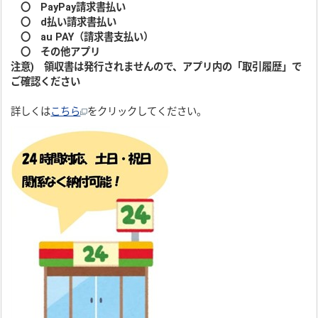
〇 PayPay請求書払い
〇 d払い請求書払い
〇 au PAY（請求書支払い）
〇 その他アプリ
注意) 領収書は発行されませんので、アプリ内の「取引履歴」で
ご確認ください
詳しくは
こちら
をクリックしてください。