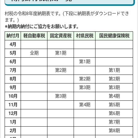
村税の令和8年度納期表です。(下段に納期表がダウンロードでき
ます。)
※納期内納付にご協力をお願いします。
納付月
軽自動車税
固定資産税
村県民税
国民健康保険税
4月
5月
全期
第1期
6月
第1期
7月
第2期
第1期
8月
第2期
第2期
9月
第3期
第3期
10月
第3期
第4期
11月
第4期
第5期
12月
第6期
1月
第7期
2月
第8期