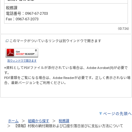
税務課
電話番号：0967-67-2703
Fax：0967-67-2073
（ID:726）
このマークがついているリンクは別ウインドウで開きます
別ウィンドウで開きます
※資料としてPDFファイルが添付されている場合は、
Adobe Acrobat(R)
が必要で
す。
PDF書類をご覧になる場合は、
Adobe Reader
が必要です。正しく表示されない場
合、最新バージョンをご利用ください。
ページの先頭へ
ホーム
組織から探す
税務課
【情報】村税の納付期限および口座引落日並びに支払い方法について