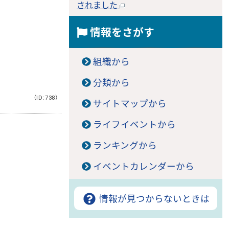
されました
情報をさがす
組織から
分類から
（ID:738）
サイトマップから
ライフイベントから
。
ランキングから
イベントカレンダーから
情報が見つからないときは