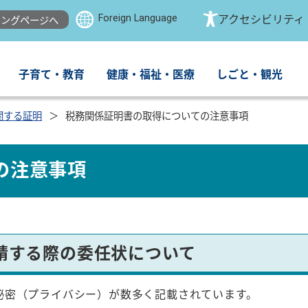
Foreign Language
アクセシビリティ
ングページへ
子育て・教育
健康・福祉・医療
しごと・観光
関する証明
税務関係証明書の取得についての注意事項
の注意事項
請する際の委任状について
秘密（プライバシー）が数多く記載されています。