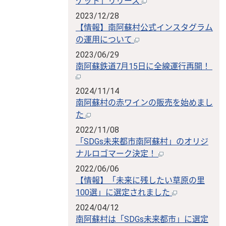
ケット」リリース
2023/12/28
【情報】南阿蘇村公式インスタグラム
の運用について
2023/06/29
南阿蘇鉄道7月15日に全線運行再開！
2024/11/14
南阿蘇村の赤ワインの販売を始めまし
た
2022/11/08
「SDGs未来都市南阿蘇村」のオリジ
ナルロゴマーク決定！
2022/06/06
【情報】「未来に残したい草原の里
100選」に選定されました
2024/04/12
南阿蘇村は「SDGs未来都市」に選定