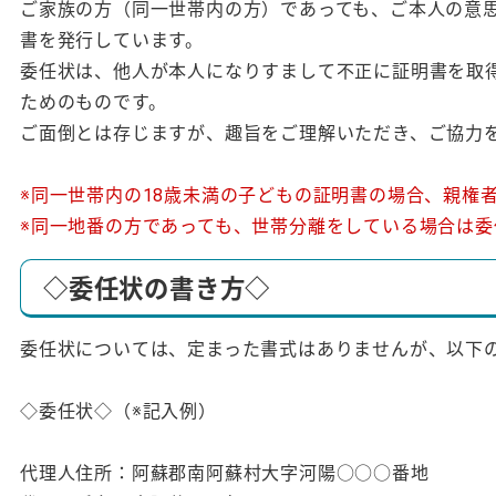
ご家族の方（同一世帯内の方）であっても、ご本人の意
書を発行しています。
委任状は、他人が本人になりすまして不正に証明書を取
ためのものです。
ご面倒とは存じますが、趣旨をご理解いただき、ご協力
※同一世帯内の18歳未満の子どもの証明書の場合、親権
※同一地番の方であっても、世帯分離をしている場合は委
◇委任状の書き方◇
委任状については、定まった書式はありませんが、以下
◇委任状◇（※記入例）
代理人住所：阿蘇郡南阿蘇村大字河陽○○○番地