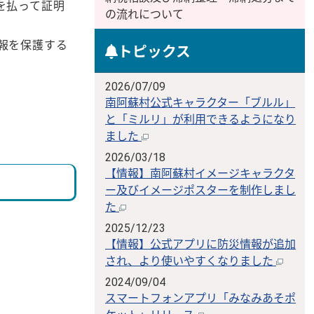
を払って証明
の流れについて
報を保護する
トピックス
2026/07/09
南阿蘇村公式キャラクター「ブルル」
と「ミルリ」が利用できるようになり
ました
2026/03/18
【情報】南阿蘇村イメージキャラクタ
ー及びイメージポスターを制作しまし
た
2025/12/23
【情報】公式アプリに防災情報が追加
され、より使いやすくなりました
2024/09/04
スマートフォンアプリ「みなみあそポ