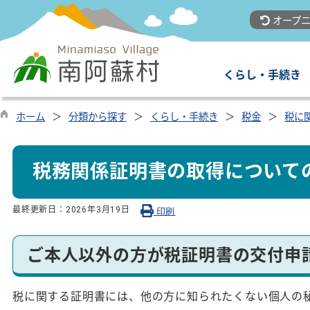
オープニ
くらし・手続き
ホーム
分類から探す
くらし・手続き
税金
税に
税務関係証明書の取得について
最終更新日：
2026年3月19日
印刷
ご本人以外の方が税証明書の交付申
税に関する証明書には、他の方に知られたくない個人の