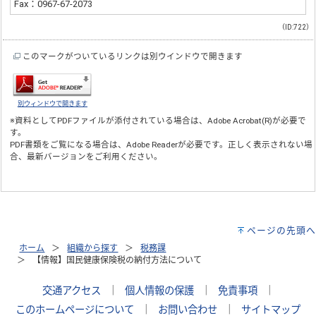
Fax：0967-67-2073
（ID:722）
このマークがついているリンクは別ウインドウで開きます
別ウィンドウで開きます
※資料としてPDFファイルが添付されている場合は、
Adobe Acrobat(R)
が必要で
す。
PDF書類をご覧になる場合は、
Adobe Reader
が必要です。正しく表示されない場
合、最新バージョンをご利用ください。
ページの先頭へ
ホーム
組織から探す
税務課
【情報】国民健康保険税の納付方法について
交通アクセス
｜
個人情報の保護
｜
免責事項
｜
このホームページについて
｜
お問い合わせ
｜
サイトマップ