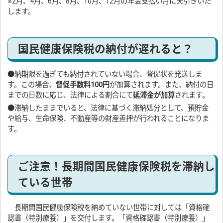
※2月、4月、6月、8月、10月、12月の年金支払い月に天引きいた
します。
国民健康保険税の納付が遅れると？
●納期限を過ぎても納付されていない場合、督促状を発送しま
す。この場合、
督促手数料100円
が加算されます。また、納付の日
までの日数に応じ、法律による割合にて
延滞金が加算
されます。
●滞納したままでいると、法律に基づく滞納処分として、預貯金
や給与、生命保険、不動産等の財産差押が行われることになりま
す。
ご注意！長期間国民健康保険税を滞納し
ている世帯
長期間国民健康保険税を納めていない世帯に対しては「資格確
認書（特別療養）」を交付します。「資格確認書（特別療養）」