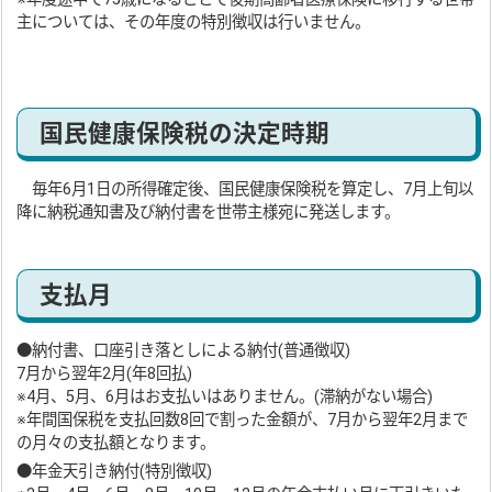
主については、その年度の特別徴収は行いません。
国民健康保険税の決定時期
毎年6月1日の所得確定後、国民健康保険税を算定し、7月上旬以
降に納税通知書及び納付書を世帯主様宛に発送します。
支払月
●納付書、口座引き落としによる納付(普通徴収)
7月から翌年2月(年8回払)
※4月、5月、6月はお支払いはありません。(滞納がない場合)
※年間国保税を支払回数8回で割った金額が、7月から翌年2月まで
の月々の支払額となります。
●年金天引き納付(特別徴収)