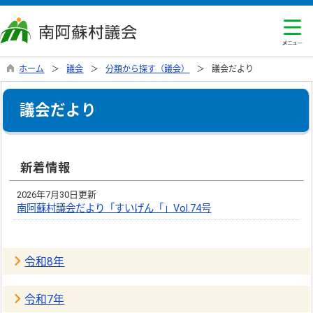
ホーム
議会
分類から探す（議会）
議会だより
議会だより
新着情報
2026年7月30日更新
南阿蘇村議会だより「すいげん「」Vol.74号
令和8年
令和7年