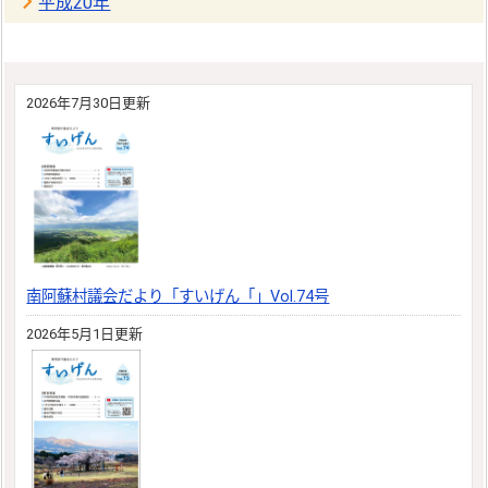
平成20年
2026年7月30日更新
南阿蘇村議会だより「すいげん「」Vol.74号
2026年5月1日更新