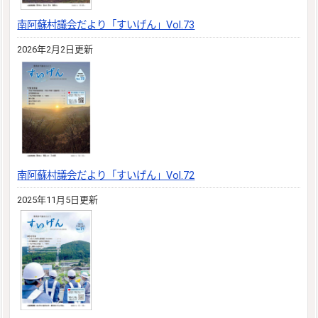
南阿蘇村議会だより「すいげん」Vol.73
2026年2月2日更新
南阿蘇村議会だより「すいげん」Vol.72
2025年11月5日更新