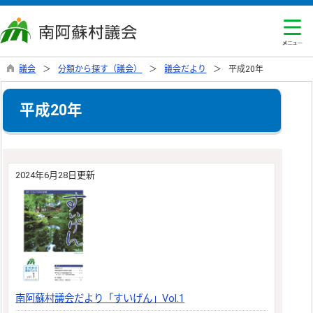
議会
分類から探す（議会）
議会だより
平成20年
平成20年
2024年6月28日更新
南阿蘇村議会だより「すいげん」Vol.1