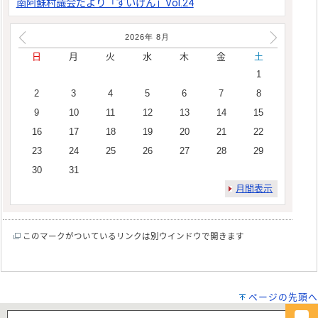
南阿蘇村議会だより「すいげん」Vol.24
2026年
8
月
日
月
火
水
木
金
土
1
2
3
4
5
6
7
8
9
10
11
12
13
14
15
16
17
18
19
20
21
22
23
24
25
26
27
28
29
30
31
月間表示
このマークがついているリンクは別ウインドウで開きます
ページの先頭へ