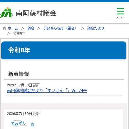
ホーム
議会
分類から探す（議会）
議会だより
令和8年
令和8年
新着情報
2026年7月30日更新
南阿蘇村議会だより「すいげん「」Vol.74号
2026年7月30日更新