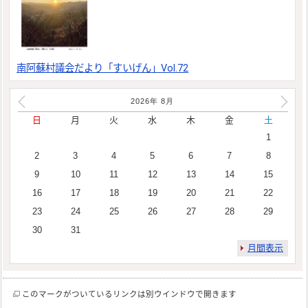
南阿蘇村議会だより「すいげん」Vol.72
2026年
8
月
日
月
火
水
木
金
土
1
2
3
4
5
6
7
8
9
10
11
12
13
14
15
16
17
18
19
20
21
22
23
24
25
26
27
28
29
30
31
月間表示
このマークがついているリンクは別ウインドウで開きます