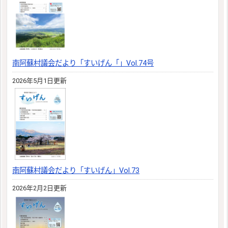
南阿蘇村議会だより「すいげん「」Vol.74号
2026年5月1日更新
南阿蘇村議会だより「すいげん」Vol.73
2026年2月2日更新