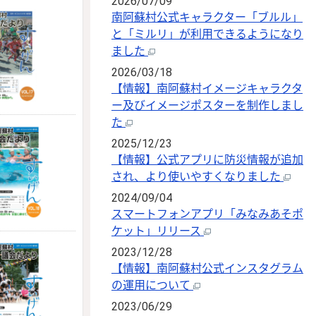
2026/07/09
南阿蘇村公式キャラクター「ブルル」
と「ミルリ」が利用できるようになり
ました
2026/03/18
【情報】南阿蘇村イメージキャラクタ
ー及びイメージポスターを制作しまし
た
2025/12/23
【情報】公式アプリに防災情報が追加
され、より使いやすくなりました
2024/09/04
スマートフォンアプリ「みなみあそポ
ケット」リリース
2023/12/28
【情報】南阿蘇村公式インスタグラム
の運用について
2023/06/29