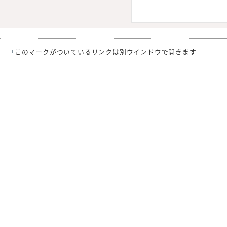
このマークがついているリンクは別ウインドウで開きます