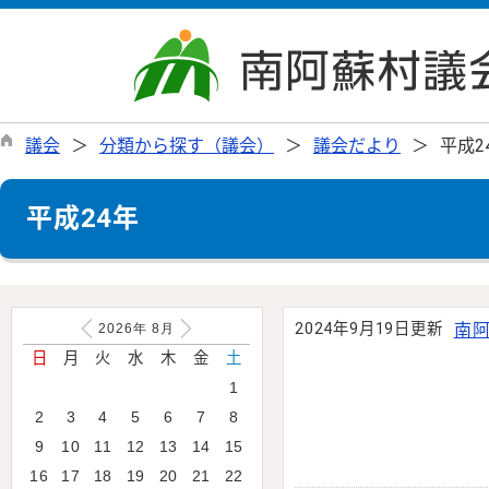
議会
分類から探す（議会）
議会だより
平成2
平成24年
2024年9月19日更新
南阿
2026年
8
月
日
月
火
水
木
金
土
1
2
3
4
5
6
7
8
9
10
11
12
13
14
15
16
17
18
19
20
21
22