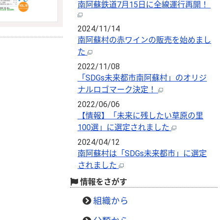
南阿蘇鉄道7月15日に全線運行再開！
2024/11/14
南阿蘇村の赤ワインの販売を始めまし
た
2022/11/08
「SDGs未来都市南阿蘇村」のオリジ
ナルロゴマーク決定！
2022/06/06
【情報】「未来に残したい草原の里
100選」に選定されました
2024/04/12
南阿蘇村は「SDGs未来都市」に選定
されました
情報をさがす
組織から