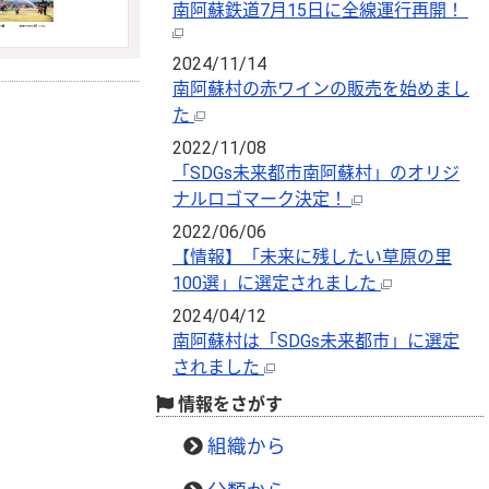
南阿蘇鉄道7月15日に全線運行再開！
2024/11/14
南阿蘇村の赤ワインの販売を始めまし
た
2022/11/08
「SDGs未来都市南阿蘇村」のオリジ
ナルロゴマーク決定！
2022/06/06
【情報】「未来に残したい草原の里
100選」に選定されました
2024/04/12
南阿蘇村は「SDGs未来都市」に選定
されました
情報をさがす
組織から