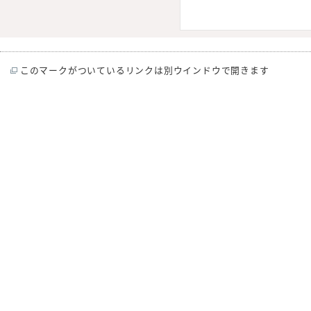
このマークがついているリンクは別ウインドウで開きます