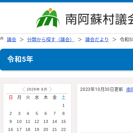
議会
分類から探す（議会）
議会だより
令和5
令和5年
2023年10月30日更新
南
2026年
8
月
日
月
火
水
木
金
土
1
2
3
4
5
6
7
8
9
10
11
12
13
14
15
16
17
18
19
20
21
22