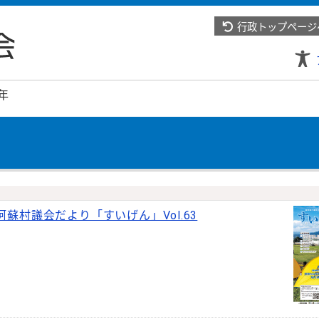
行政トップページ
年
阿蘇村議会だより「すいげん」Vol.63