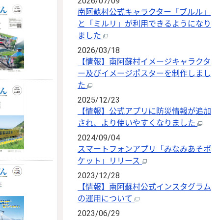
2026/07/09
南阿蘇村公式キャラクター「ブルル」
と「ミルリ」が利用できるようになり
ました
2026/03/18
【情報】南阿蘇村イメージキャラクタ
ー及びイメージポスターを制作しまし
た
2025/12/23
【情報】公式アプリに防災情報が追加
され、より使いやすくなりました
2024/09/04
スマートフォンアプリ「みなみあそポ
ケット」リリース
2023/12/28
【情報】南阿蘇村公式インスタグラム
の運用について
2023/06/29