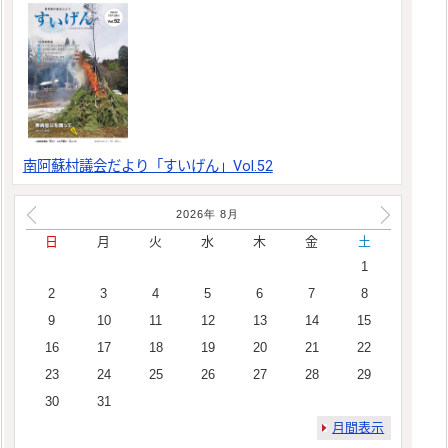
南阿蘇村議会だより「すいげん」Vol.52
2026年
8
月
日
月
火
水
木
金
土
1
2
3
4
5
6
7
8
9
10
11
12
13
14
15
16
17
18
19
20
21
22
23
24
25
26
27
28
29
30
31
月間表示