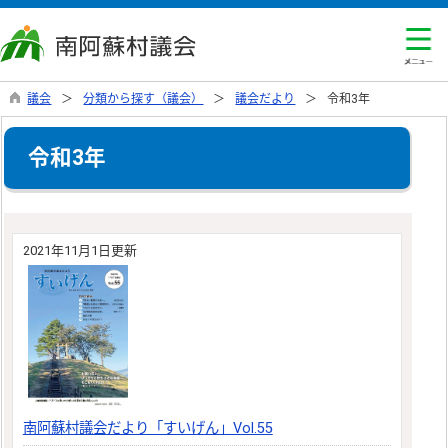
議会
分類から探す（議会）
議会だより
令和3年
令和3年
2021年11月1日更新
南阿蘇村議会だより「すいげん」Vol.55