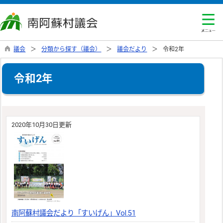
議会
分類から探す（議会）
議会だより
令和2年
令和2年
2020年10月30日更新
南阿蘇村議会だより「すいげん」Vol.51