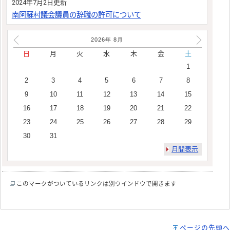
2024年7月2日更新
南阿蘇村議会議員の辞職の許可について
2026年
8
月
日
月
火
水
木
金
土
1
2
3
4
5
6
7
8
9
10
11
12
13
14
15
16
17
18
19
20
21
22
23
24
25
26
27
28
29
30
31
月間表示
このマークがついているリンクは別ウインドウで開きます
ページの先頭へ