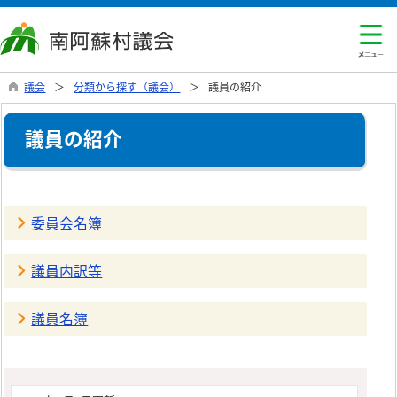
議会
分類から探す（議会）
議員の紹介
議員の紹介
委員会名簿
議員内訳等
議員名簿