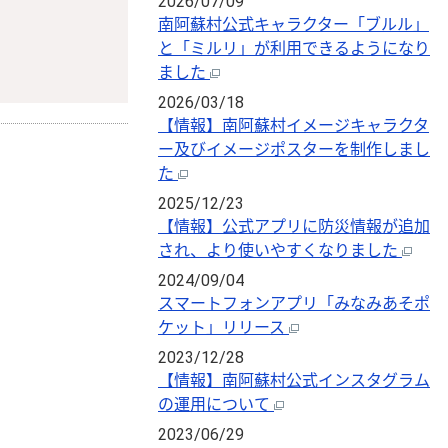
2026/07/09
南阿蘇村公式キャラクター「ブルル」
と「ミルリ」が利用できるようになり
ました
2026/03/18
【情報】南阿蘇村イメージキャラクタ
ー及びイメージポスターを制作しまし
た
2025/12/23
【情報】公式アプリに防災情報が追加
され、より使いやすくなりました
2024/09/04
スマートフォンアプリ「みなみあそポ
ケット」リリース
2023/12/28
【情報】南阿蘇村公式インスタグラム
の運用について
2023/06/29