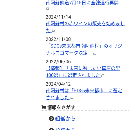
南阿蘇鉄道7月15日に全線運行再開！
2024/11/14
南阿蘇村の赤ワインの販売を始めまし
た
2022/11/08
「SDGs未来都市南阿蘇村」のオリジ
ナルロゴマーク決定！
2022/06/06
【情報】「未来に残したい草原の里
100選」に選定されました
2024/04/12
南阿蘇村は「SDGs未来都市」に選定
されました
情報をさがす
組織から