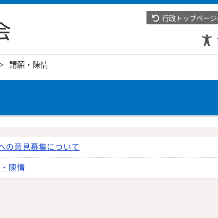
行政トップページ
請願・陳情
への意見募集について
願・陳情