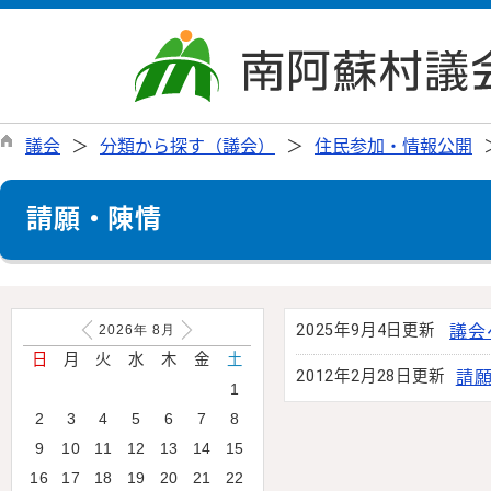
議会
分類から探す（議会）
住民参加・情報公開
請願・陳情
2025年9月4日更新
議会
2026年
8
月
日
月
火
水
木
金
土
2012年2月28日更新
請
1
2
3
4
5
6
7
8
9
10
11
12
13
14
15
16
17
18
19
20
21
22