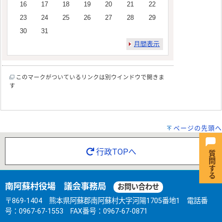
16
17
18
19
20
21
22
23
24
25
26
27
28
29
30
31
月間表示
このマークがついているリンクは別ウインドウで開きま
す
ページの先頭へ
行政TOPへ
南阿蘇村役場 議会事務局
お問い合わせ
〒869-1404 熊本県阿蘇郡南阿蘇村大字河陽1705番地1 電話番
号：0967-67-1553 FAX番号：0967-67-0871