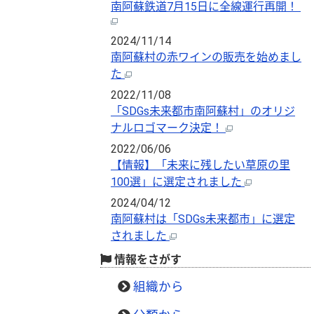
南阿蘇鉄道7月15日に全線運行再開！
2024/11/14
南阿蘇村の赤ワインの販売を始めまし
た
2022/11/08
「SDGs未来都市南阿蘇村」のオリジ
ナルロゴマーク決定！
2022/06/06
【情報】「未来に残したい草原の里
100選」に選定されました
2024/04/12
南阿蘇村は「SDGs未来都市」に選定
されました
情報をさがす
組織から