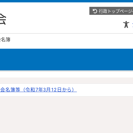
行政トップページ
会名簿
会名簿等（令和7年3月12日から）