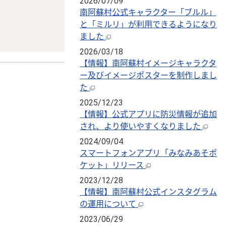
2026/07/09
南阿蘇村公式キャラクター「ブルル」
と「ミルリ」が利用できるようになり
ました
2026/03/18
【情報】南阿蘇村イメージキャラクタ
ー及びイメージポスターを制作しまし
た
2025/12/23
【情報】公式アプリに防災情報が追加
され、より使いやすくなりました
2024/09/04
スマートフォンアプリ「みなみあそポ
ケット」リリース
2023/12/28
【情報】南阿蘇村公式インスタグラム
の運用について
2023/06/29