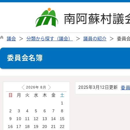
議会
分類から探す（議会）
議員の紹介
委員
委員会名簿
2025年3月12日更新
委員
2026年
8
月
日
月
火
水
木
金
土
1
2
3
4
5
6
7
8
9
10
11
12
13
14
15
16
17
18
19
20
21
22