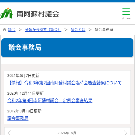
議会
分類から探す（議会）
議会とは
議会事務局
議会事務局
2021年5月7日更新
【情報】令和3年第2回南阿蘇村議会臨時会審査結果について
2020年12月11日更新
令和2年第4回南阿蘇村議会 定例会審査結果
2012年3月18日更新
議会事務局
2026年
8
月