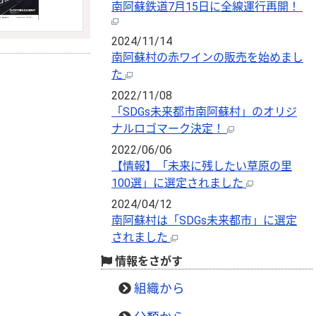
南阿蘇鉄道7月15日に全線運行再開！
2024/11/14
南阿蘇村の赤ワインの販売を始めまし
た
2022/11/08
「SDGs未来都市南阿蘇村」のオリジ
ナルロゴマーク決定！
2022/06/06
【情報】「未来に残したい草原の里
100選」に選定されました
2024/04/12
南阿蘇村は「SDGs未来都市」に選定
されました
情報をさがす
組織から