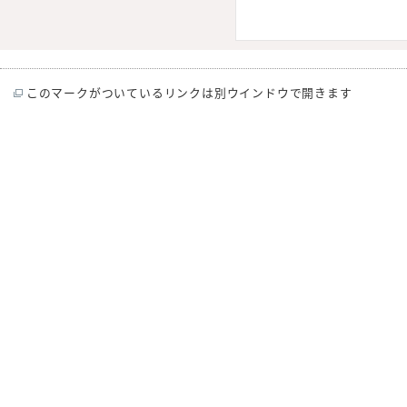
このマークがついているリンクは別ウインドウで開きます