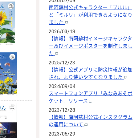
2026/07/09
南阿蘇村公式キャラクター「ブルル」
と「ミルリ」が利用できるようになり
ました
2026/03/18
【情報】南阿蘇村イメージキャラクタ
ー及びイメージポスターを制作しまし
た
2025/12/23
【情報】公式アプリに防災情報が追加
され、より使いやすくなりました
2024/09/04
スマートフォンアプリ「みなみあそポ
ケット」リリース
2023/12/28
【情報】南阿蘇村公式インスタグラム
の運用について
2023/06/29