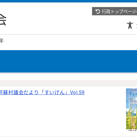
行政トップページ
年
阿蘇村議会だより「すいげん」Vol.59