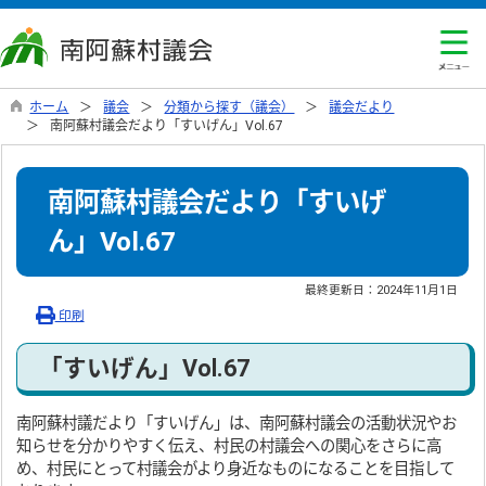
ホーム
議会
分類から探す（議会）
議会だより
南阿蘇村議会だより「すいげん」Vol.67
南阿蘇村議会だより「すいげ
ん」Vol.67
最終更新日：
2024年11月1日
印刷
「すいげん」Vol.67
南阿蘇村議だより「すいげん」は、南阿蘇村議会の活動状況やお
知らせを分かりやすく伝え、村民の村議会への関心をさらに高
め、村民にとって村議会がより身近なものになることを目指して