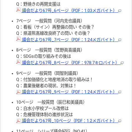
Q：野焼きの再開支援は
議会だより67号_6ページ（PDF：1.03メガバイト）
7ページ 一般質問（河内克也議員）
Q：看板（サイン）再整備の問い その後？
Q：県道熊髙線改良終了の問い その後？
議会だより67号_7ページ（PDF：1.24メガバイト）
8ページ 一般質問（笠野眞喜議員）
Q：SDGsの取り組みその後は
議会だより67号_8ページ（PDF：978.7キロバイト）
9ページ 一般質問（岡智則議員）
Q：付加価値化と地産地消の取り組みは！
Q：農業後継者の現状、対策は！
議会だより67号_9ページ（PDF：1.24メガバイト）
10ページ 一般質問（辰巳和美議員）
Q：白水小学校プール改修は
Q：危機管理体制の進捗状況は
議会だより67号_10ページ（PDF：1.2メガバイト）
11ページ シリーズ議会紀行（NO.41）