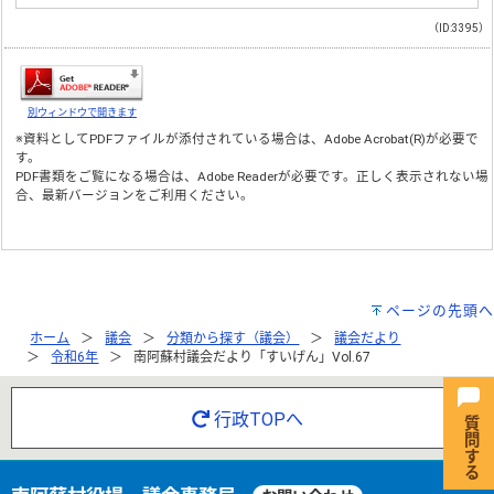
（ID:3395）
別ウィンドウで開きます
※資料としてPDFファイルが添付されている場合は、
Adobe Acrobat(R)
が必要で
す。
PDF書類をご覧になる場合は、
Adobe Reader
が必要です。正しく表示されない場
合、最新バージョンをご利用ください。
ページの先頭へ
ホーム
議会
分類から探す（議会）
議会だより
令和6年
南阿蘇村議会だより「すいげん」Vol.67
行政TOPへ