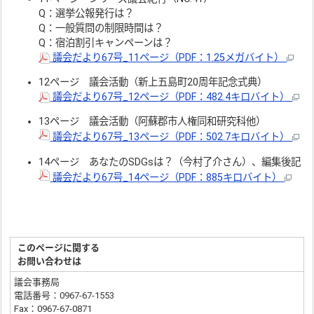
Q：選挙公報発行は？
Q：一般質問の制限時間は？
Q：宿泊割引キャンペーンは？
議会だより67号_11ページ（PDF：1.25メガバイト）
12ページ 議会活動（新上五島町20周年記念式典）
議会だより67号_12ページ（PDF：482.4キロバイト）
13ページ 議会活動（阿蘇郡市人権同和研究科他）
議会だより67号_13ページ（PDF：502.7キロバイト）
14ページ あなたのSDGsは？（今村了介さん）、編集後記
議会だより67号_14ページ（PDF：885キロバイト）
このページに関する
お問い合わせは
議会事務局
電話番号：0967-67-1553
Fax：0967-67-0871