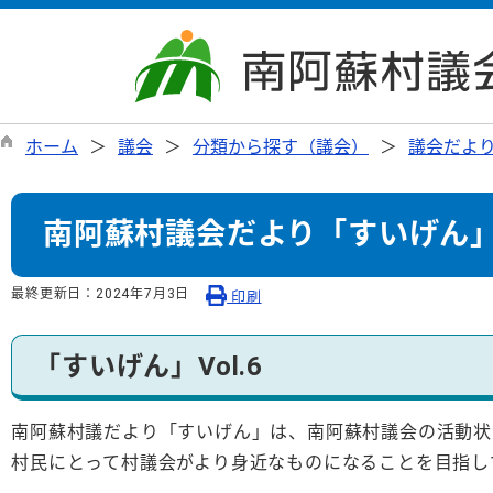
ホーム
議会
分類から探す（議会）
議会だよ
南阿蘇村議会だより「すいげん」V
最終更新日：
2024年7月3日
印刷
「すいげん」Vol.6
南阿蘇村議だより「すいげん」は、南阿蘇村議会の活動状
村民にとって村議会がより身近なものになることを目指し