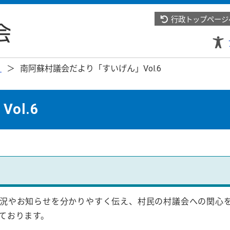
行政トップページ
り
南阿蘇村議会だより「すいげん」Vol.6
ol.6
況やお知らせを分かりやすく伝え、村民の村議会への関心
ております。