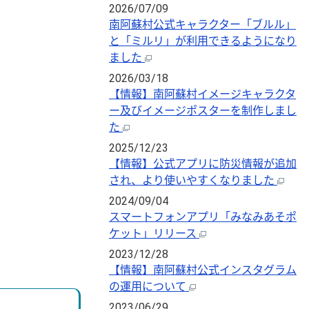
2026/07/09
南阿蘇村公式キャラクター「ブルル」
と「ミルリ」が利用できるようになり
ました
2026/03/18
【情報】南阿蘇村イメージキャラクタ
ー及びイメージポスターを制作しまし
た
2025/12/23
【情報】公式アプリに防災情報が追加
され、より使いやすくなりました
2024/09/04
スマートフォンアプリ「みなみあそポ
ケット」リリース
2023/12/28
【情報】南阿蘇村公式インスタグラム
の運用について
2023/06/29