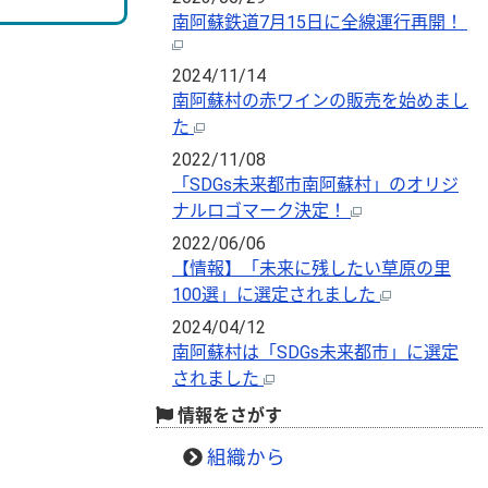
南阿蘇鉄道7月15日に全線運行再開！
2024/11/14
南阿蘇村の赤ワインの販売を始めまし
た
2022/11/08
「SDGs未来都市南阿蘇村」のオリジ
ナルロゴマーク決定！
2022/06/06
【情報】「未来に残したい草原の里
100選」に選定されました
2024/04/12
南阿蘇村は「SDGs未来都市」に選定
されました
情報をさがす
組織から