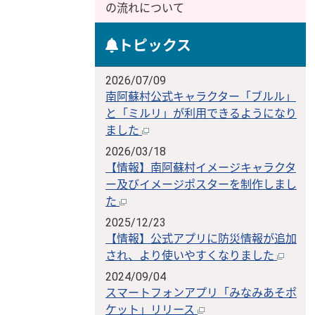
の流れについて
トピックス
2026/07/09
南阿蘇村公式キャラクター「ブルル」
と「ミルリ」が利用できるようになり
ました
2026/03/18
【情報】南阿蘇村イメージキャラクタ
ー及びイメージポスターを制作しまし
た
2025/12/23
【情報】公式アプリに防災情報が追加
され、より使いやすくなりました
2024/09/04
スマートフォンアプリ「みなみあそポ
ケット」リリース