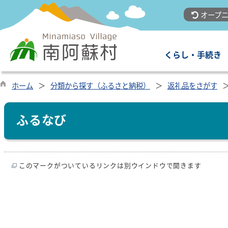
オープニ
くらし・手続き
ホーム
分類から探す（ふるさと納税）
返礼品をさがす
ふるなび
このマークがついているリンクは別ウインドウで開きます