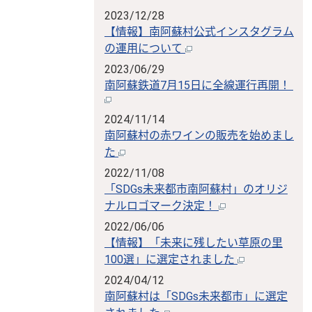
2023/12/28
【情報】南阿蘇村公式インスタグラム
の運用について
2023/06/29
南阿蘇鉄道7月15日に全線運行再開！
2024/11/14
南阿蘇村の赤ワインの販売を始めまし
た
2022/11/08
「SDGs未来都市南阿蘇村」のオリジ
ナルロゴマーク決定！
2022/06/06
【情報】「未来に残したい草原の里
100選」に選定されました
2024/04/12
南阿蘇村は「SDGs未来都市」に選定