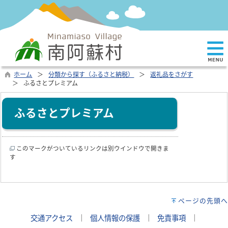
ホーム
分類から探す（ふるさと納税）
返礼品をさがす
ふるさとプレミアム
ふるさとプレミアム
このマークがついているリンクは別ウインドウで開きま
す
ページの先頭へ
交通アクセス
｜
個人情報の保護
｜
免責事項
｜