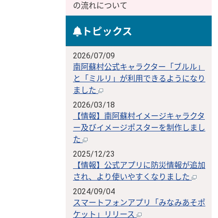
の流れについて
トピックス
2026/07/09
南阿蘇村公式キャラクター「ブルル」
と「ミルリ」が利用できるようになり
ました
2026/03/18
【情報】南阿蘇村イメージキャラクタ
ー及びイメージポスターを制作しまし
た
2025/12/23
【情報】公式アプリに防災情報が追加
され、より使いやすくなりました
2024/09/04
スマートフォンアプリ「みなみあそポ
ケット」リリース