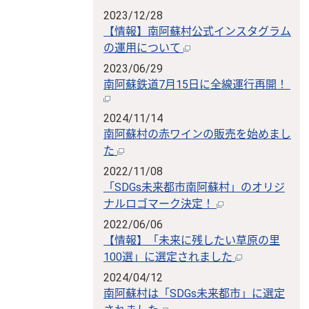
2023/12/28
【情報】南阿蘇村公式インスタグラム
の運用について
2023/06/29
南阿蘇鉄道7月15日に全線運行再開！
2024/11/14
南阿蘇村の赤ワインの販売を始めまし
た
2022/11/08
「SDGs未来都市南阿蘇村」のオリジ
ナルロゴマーク決定！
2022/06/06
【情報】「未来に残したい草原の里
100選」に選定されました
2024/04/12
南阿蘇村は「SDGs未来都市」に選定