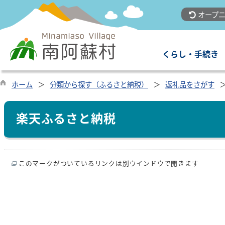
オープニ
くらし・手続き
ホーム
分類から探す（ふるさと納税）
返礼品をさがす
楽天ふるさと納税
このマークがついているリンクは別ウインドウで開きます