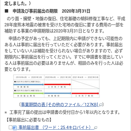
定しました。）
■
申請及び事前届出の期限 2020年3月31日
のり面・擁壁・地盤の復旧、住宅基礎の傾斜修復工事など、平成
28年度熊本地震の被害を受けた宅地の復旧に要する費用の一部を
補助する事業の申請期限は2020年3月31日となります。
申請の予定があっても、上記期限内に申請ができない可能性の
ある人は事前に届出を行っていただく必要があります。事前届出
をしていない人は補助を受けられない場合がありますので、必ず
期限内に事前届出を行ってください。すでに申請書を提出してい
る人は事前届出の必要はありませんが、相談のみを行った人は必
要となります。
〔
事業期間の表 [その他のファイル／127KB]
〕
※ 工事完了届の提出は申請書の受付日から1年以内となります。
【事前届出に必要なもの】
□
事前届出書 （ワード：25.4キロバイト）