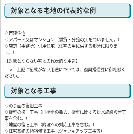
対象となる宅地の代表的な例
♢戸建住宅
♢アパート又はマンション（賃貸・分譲の別を問いません。）
♢店舗（事務所）併用住宅（住宅の用に供する部分に限りま
す。）
【対象とならない宅地の代表的な用途】
※ 上記に記載がない用途については、復興推進課に御相談く
ださい。
対象となる工事
♢のり面の復旧工事
♢擁壁の復旧工事（旧擁壁の撤去、擁壁に関する排水施設設置工
事を含む。）
♢地盤の復旧工事（陥没への対応工事を含む。）
♢住宅基礎の傾斜修復工事（ジャッキアップ工事等）