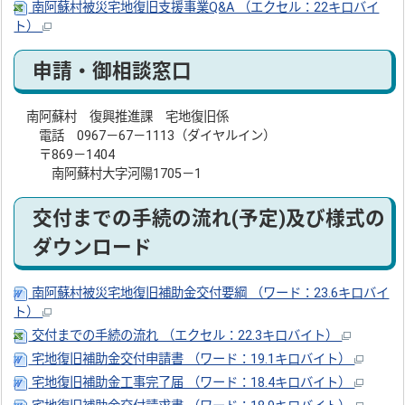
南阿蘇村被災宅地復旧支援事業Q&A （エクセル：22キロバイ
ト）
申請・御相談窓口
南阿蘇村 復興推進課 宅地復旧係
電話 0967－67－1113（ダイヤルイン）
〒869－1404
南阿蘇村大字河陽1705－1
交付までの手続の流れ(予定)及び様式の
ダウンロード
南阿蘇村被災宅地復旧補助金交付要綱 （ワード：23.6キロバイ
ト）
交付までの手続の流れ （エクセル：22.3キロバイト）
宅地復旧補助金交付申請書 （ワード：19.1キロバイト）
宅地復旧補助金工事完了届 （ワード：18.4キロバイト）