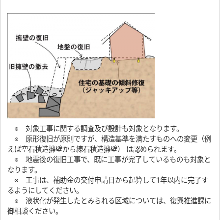
※ 対象工事に関する調査及び設計も対象となります。
※ 原形復旧が原則ですが、構造基準を満たすものへの変更（例
えば空石積造擁壁から練石積造擁壁） は認められます。
※ 地震後の復旧工事で、既に工事が完了しているものも対象と
なります。
※ 工事は、補助金の交付申請日から起算して1年以内に完了す
るようにしてください。
※ 液状化が発生したとみられる区域については、復興推進課に
御相談ください。