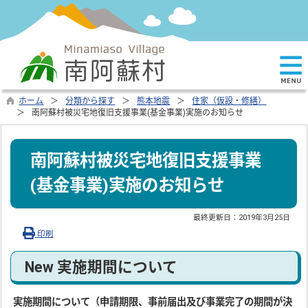
ホーム
分類から探す
熊本地震
住家（仮設・修繕）
南阿蘇村被災宅地復旧支援事業(基金事業)実施のお知らせ
南阿蘇村被災宅地復旧支援事業
(基金事業)実施のお知らせ
最終更新日：
2019年3月25日
印刷
New 実施期間について
実施期間について（申請期限、事前届出及び事業完了の期間が決