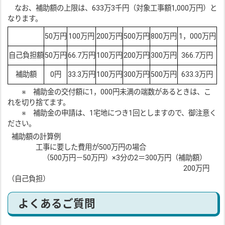
なお、補助額の上限は、633万3千円（対象工事額1,000万円）と
なります。
50万円
100万円
200万円
500万円
800万円
1，000万円
自己負担額
50万円
66.7万円
100万円
200万円
300万円
366.7万円
補助額
0円
33.3万円
100万円
300万円
500万円
633.3万円
※ 補助金の交付額に1，000円未満の端数があるときは、こ
れを切り捨てます。
※ 補助金の申請は、1宅地につき1回としますので、御注意く
ださい。
補助額の計算例
工事に要した費用が500万円の場合
（500万円－50万円）×3分の2＝300万円（補助額）
200万円
（自己負担）
よくあるご質問