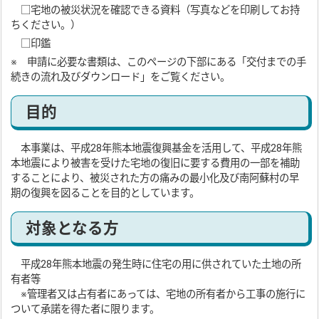
□宅地の被災状況を確認できる資料（写真などを印刷してお持
ちください。）
□印鑑
※ 申請に必要な書類は、このページの下部にある「交付までの手
続きの流れ及びダウンロード」をご覧ください。
目的
本事業は、平成28年熊本地震復興基金を活用して、平成28年熊
本地震により被害を受けた宅地の復旧に要する費用の一部を補助
することにより、被災された方の痛みの最小化及び南阿蘇村の早
期の復興を図ることを目的としています。
対象となる方
平成28年熊本地震の発生時に住宅の用に供されていた土地の所
有者等
※管理者又は占有者にあっては、宅地の所有者から工事の施行に
ついて承諾を得た者に限ります。