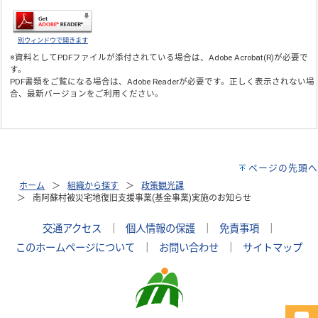
別ウィンドウで開きます
※資料としてPDFファイルが添付されている場合は、
Adobe Acrobat(R)
が必要で
す。
PDF書類をご覧になる場合は、
Adobe Reader
が必要です。正しく表示されない場
合、最新バージョンをご利用ください。
ページの先頭へ
ホーム
組織から探す
政策観光課
南阿蘇村被災宅地復旧支援事業(基金事業)実施のお知らせ
交通アクセス
｜
個人情報の保護
｜
免責事項
｜
このホームページについて
｜
お問い合わせ
｜
サイトマップ