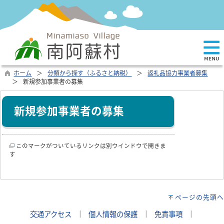
ホーム
分類から探す（ふるさと納税）
返礼品協力事業者募集
新規参加事業者の募集
新規参加事業者の募集
このマークがついているリンクは別ウインドウで開きま
す
ページの先頭へ
交通アクセス
｜
個人情報の保護
｜
免責事項
｜