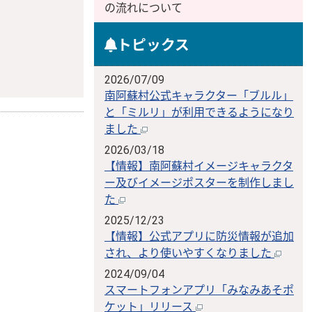
の流れについて
トピックス
2026/07/09
南阿蘇村公式キャラクター「ブルル」
と「ミルリ」が利用できるようになり
ました
2026/03/18
【情報】南阿蘇村イメージキャラクタ
ー及びイメージポスターを制作しまし
た
2025/12/23
【情報】公式アプリに防災情報が追加
され、より使いやすくなりました
2024/09/04
スマートフォンアプリ「みなみあそポ
ケット」リリース