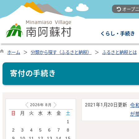
オープニ
くらし・手続き
ホーム
分類から探す（ふるさと納税）
ふるさと納税とは
寄付の手続き
2021年1月20日更新
令
2026年
8
月
日
月
火
水
木
金
土
が
1
2
3
4
5
6
7
8
9
10
11
12
13
14
15