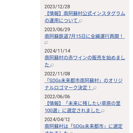
2023/12/28
【情報】南阿蘇村公式インスタグラム
の運用について
2023/06/29
南阿蘇鉄道7月15日に全線運行再開！
2024/11/14
南阿蘇村の赤ワインの販売を始めまし
た
2022/11/08
「SDGs未来都市南阿蘇村」のオリジ
ナルロゴマーク決定！
2022/06/06
【情報】「未来に残したい草原の里
100選」に選定されました
2024/04/12
南阿蘇村は「SDGs未来都市」に選定