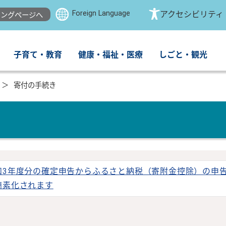
Foreign Language
アクセシビリティ
ングページへ
子育て・教育
健康・福祉・医療
しごと・観光
寄付の手続き
和3年度分の確定申告からふるさと納税（寄附金控除）の申
簡素化されます