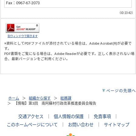
Fax：0967-67-2073
（ID:2342）
別ウィンドウで開きます
※資料としてPDFファイルが添付されている場合は、
Adobe Acrobat(R)
が必要で
す。
PDF書類をご覧になる場合は、
Adobe Reader
が必要です。正しく表示されない場
合、最新バージョンをご利用ください。
ページの先頭へ
ホーム
組織から探す
総務課
【情報】第3回 南阿蘇村行政改革推進委員会報告
交通アクセス
｜
個人情報の保護
｜
免責事項
｜
このホームページについて
｜
お問い合わせ
｜
サイトマップ