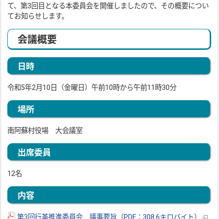
て、第3回目となる本委員会を開催しましたので、その概要につい
てお知らせします。
会議概要
日時
令和5年2月10日（金曜日）午前10時から午前11時30分
場所
南阿蘇村役場 大会議室
出席委員
12名
内容
第3回行革推進委員会 議事要旨（PDF：308.6キロバイト）